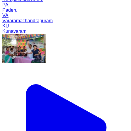
PA
Paderu
VA
Vararamachandrapuram
KU
Kunavaram