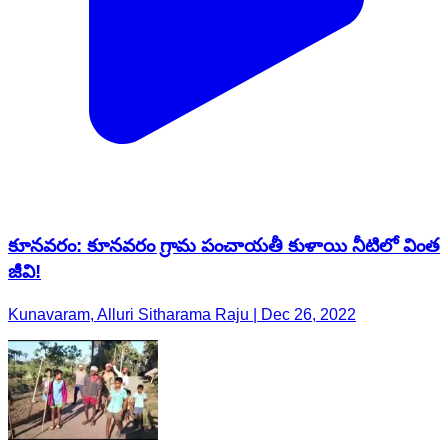
కూనవరం: కూనవరం గ్రామ పంచాయతీ కుళాయి నీటిలో వింత
జీవి!
Kunavaram, Alluri Sitharama Raju | Dec 26, 2022