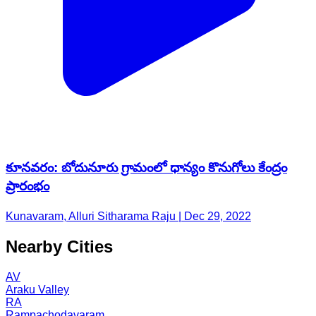
కూనవరం: బోదునూరు గ్రామంలో ధాన్యం కొనుగోలు కేంద్రం
ప్రారంభం
Kunavaram, Alluri Sitharama Raju | Dec 29, 2022
Nearby Cities
AV
Araku Valley
RA
Rampachodavaram