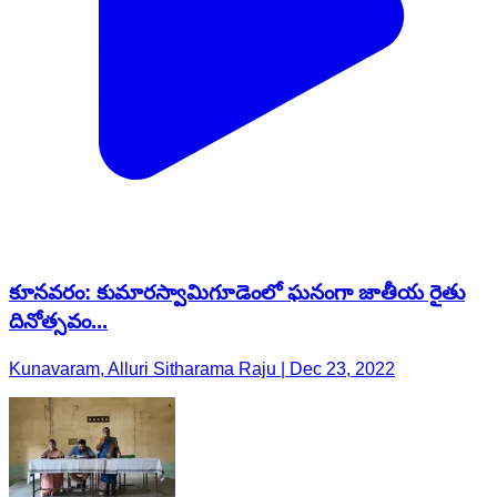
కూనవరం: కుమారస్వామిగూడెంలో ఘనంగా జాతీయ రైతు
దినోత్సవం...
Kunavaram, Alluri Sitharama Raju | Dec 23, 2022