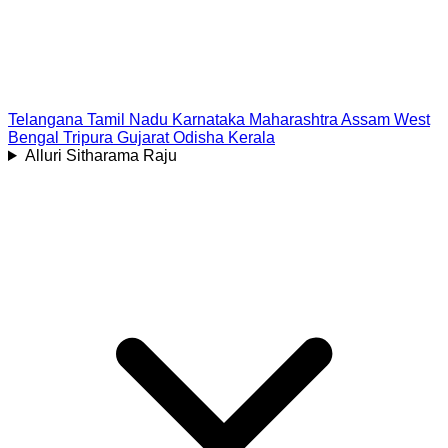
Telangana
Tamil Nadu
Karnataka
Maharashtra
Assam
West
Bengal
Tripura
Gujarat
Odisha
Kerala
Alluri Sitharama Raju