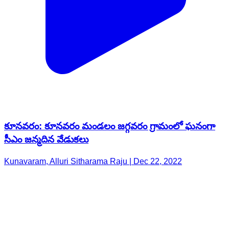
కూనవరం: కూనవరం మండలం జగ్గవరం గ్రామంలో ఘనంగా
సీఎం జన్మదిన వేడుకలు
Kunavaram, Alluri Sitharama Raju | Dec 22, 2022