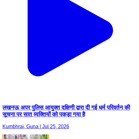
लखनऊ अपर पुलिस आयुक्त दक्षिणी द्वारा दी गई धर्म परिवर्तन की
सूचना पर सात व्यक्तियों को पकड़ा गया है
Kumbhraj, Guna | Jul 25, 2026