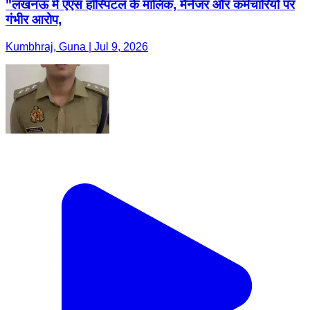
"लखनऊ में एएस हॉस्पिटल के मालिक, मैनेजर और कर्मचारियों पर
गंभीर आरोप,
Kumbhraj, Guna | Jul 9, 2026