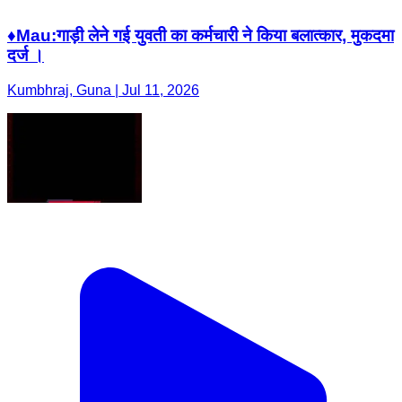
♦️Mau:गाड़ी लेने गई युवती का कर्मचारी ने किया बलात्कार, मुकदमा
दर्ज ।
Kumbhraj, Guna | Jul 11, 2026