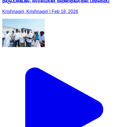
திருப்பலியில், ஏராளமான கிறிஸ்தவர்கள் பங்கேற்பு
Krishnagiri, Krishnagiri | Feb 18, 2026