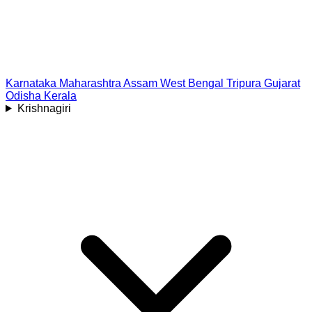
Karnataka
Maharashtra
Assam
West Bengal
Tripura
Gujarat
Odisha
Kerala
Krishnagiri