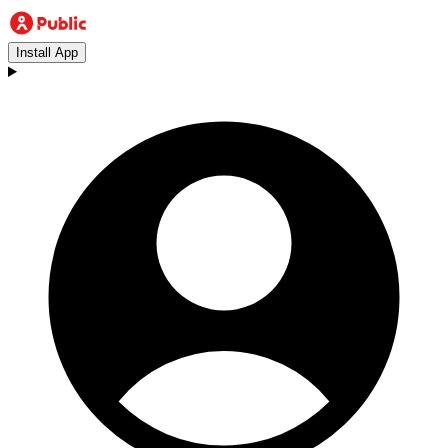
Install App