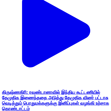
கிருஷ்ணகிரி: ரவுண்டானாவில் இந்திய கூட்டணியில்
தேமுதிக இணைந்ததை அடுத்து தேமுதிக வினர் பட்டாசு
வெடித்தும் பொதுமக்களுக்கு இனிப்புகள் வழங்கி உற்சாக
கொண்டாட்டம்