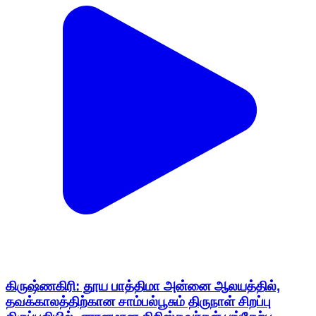
கிருஷ்ணகிரி: தூய பாத்திமா அன்னை ஆலயத்தில்,
தவக்காலத்திற்கான சாம்பல்பூசும் திருநாள் சிறப்பு