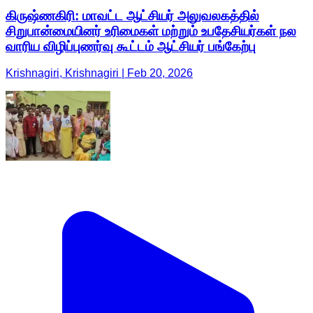
கிருஷ்ணகிரி: மாவட்ட ஆட்சியர் அலுவலகத்தில்
சிறுபான்மையினர் உரிமைகள் மற்றும் உபதேசியர்கள் நல
வாரிய விழிப்புணர்வு கூட்டம் ஆட்சியர் பங்கேற்பு
Krishnagiri, Krishnagiri | Feb 20, 2026