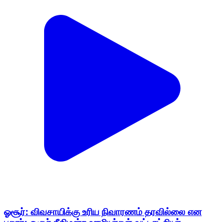
ஓசூர்: விவசாயிக்கு உரிய நிவாரணம் தரவில்லை என