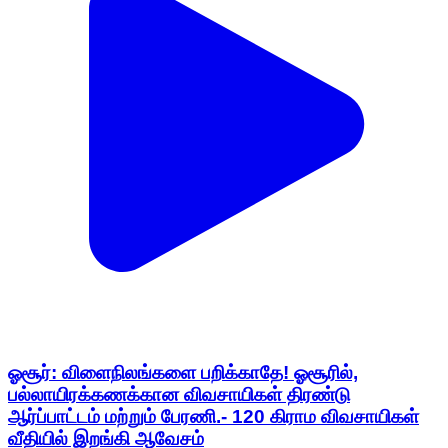
ஓசூர்: விளைநிலங்களை பறிக்காதே! ஓசூரில்,
பல்லாயிரக்கணக்கான விவசாயிகள் திரண்டு
ஆர்ப்பாட்டம் மற்றும் பேரணி.- 120 கிராம விவசாயிகள்
வீதியில் இறங்கி ஆவேசம்