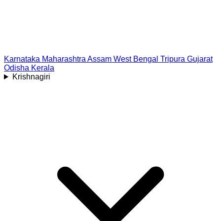
Karnataka
Maharashtra
Assam
West Bengal
Tripura
Gujarat
Odisha
Kerala
Krishnagiri