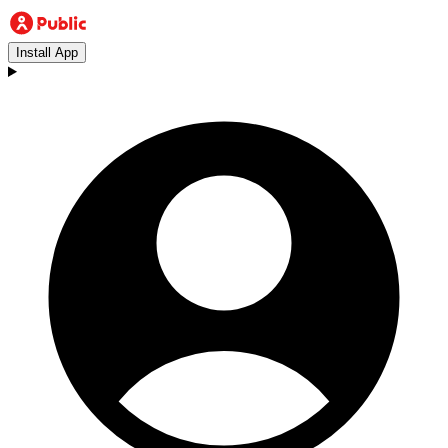
Install App