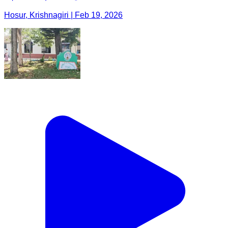
Hosur, Krishnagiri | Feb 19, 2026