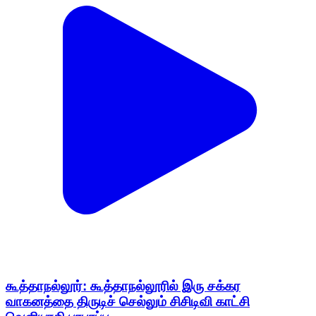
கூத்தாநல்லூர்: கூத்தாநல்லூரில் இரு சக்கர
வாகனத்தை திருடிச் செல்லும் சிசிடிவி காட்சி