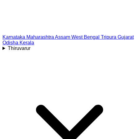
Karnataka
Maharashtra
Assam
West Bengal
Tripura
Gujarat
Odisha
Kerala
Thiruvarur