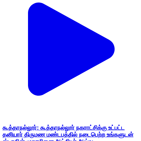
கூத்தாநல்லூர்: கூத்தாநல்லூர் நகராட்சிக்கு உட்பட்ட
தனியார் திருமண மண்டபத்தில் நடைபெற்ற உங்களுடன்