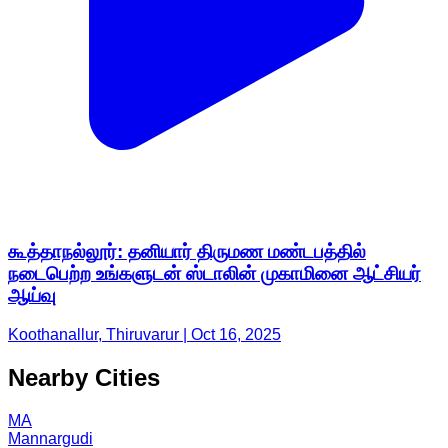
கூத்தாநல்லூர்: தனியார் திருமண மண்டபத்தில்
நடைபெற்ற உங்களுடன் ஸ்டாலின் முகாமினை ஆட்சியர்
ஆய்வு
Koothanallur, Thiruvarur | Oct 16, 2025
Nearby Cities
MA
Mannargudi