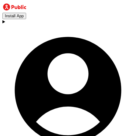
Install App