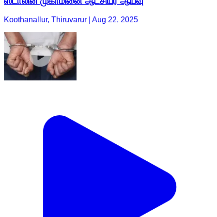
ஸ்டாலின் முகாமினை ஆட்சியர் ஆய்வு
Koothanallur, Thiruvarur | Aug 22, 2025