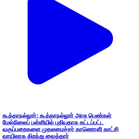
கூத்தாநல்லூர்: கூத்தாநல்லூர் அரசு பெண்கள்
மேல்நிலைப் பள்ளியில் புதியதாக கட்டப்பட்ட
வகுப்பறைகளை முதலமைச்சர் காணொளி காட்சி
வாயிலாக திறந்து வைத்தார்