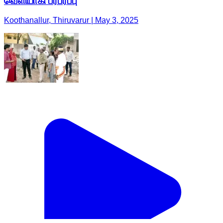
வெளியாகி பரபரப்பு
Koothanallur, Thiruvarur | May 3, 2025