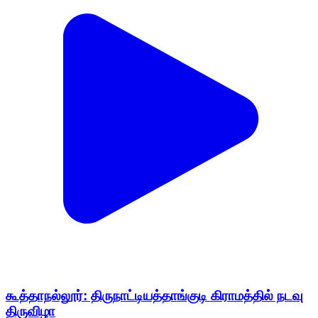
கூத்தாநல்லூர்: திருநாட்டியத்தாங்குடி கிராமத்தில் நடவு
திருவிழா