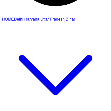
HOME
Delhi
Haryana
Uttar Pradesh
Bihar