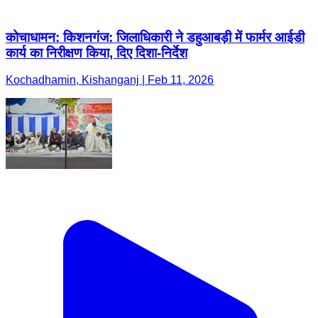
कोचाधामन: किशनगंज: जिलाधिकारी ने डहुआबड़ी में फार्मर आईडी
कार्य का निरीक्षण किया, दिए दिशा-निर्देश
Kochadhamin, Kishanganj | Feb 11, 2026