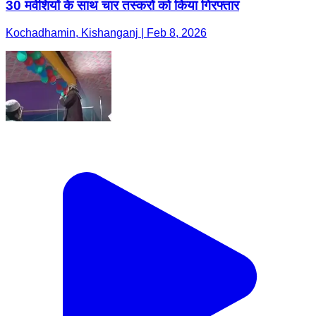
30 मवेशियों के साथ चार तस्करों को किया गिरफ्तार
Kochadhamin, Kishanganj | Feb 8, 2026