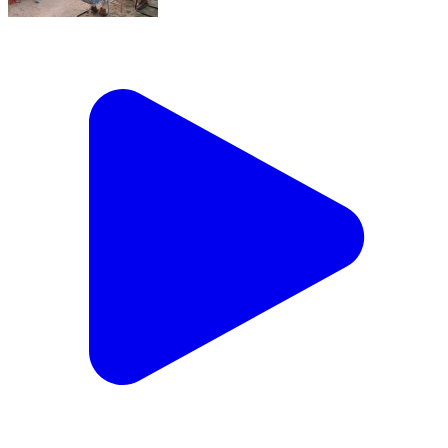
किशनगंज: यातायात व्यवस्था और सुरक्षा मुद्दों पर बैठक आयोजित
Kishanganj, Baran | Feb 14, 2026