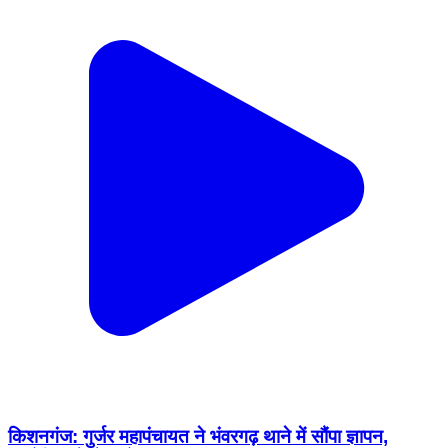
किशनगंज: गुर्जर महापंचायत ने भंवरगढ़ थाने में सौंपा ज्ञापन,