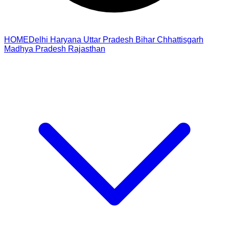
HOME
Delhi
Haryana
Uttar Pradesh
Bihar
Chhattisgarh
Madhya Pradesh
Rajasthan