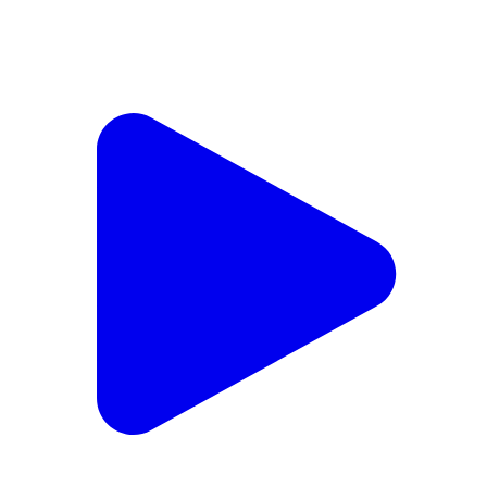
जनहित मे कर्मचारियो ने धरना किया स्थगित
Kiraoli, Agra | Aug 7, 2026