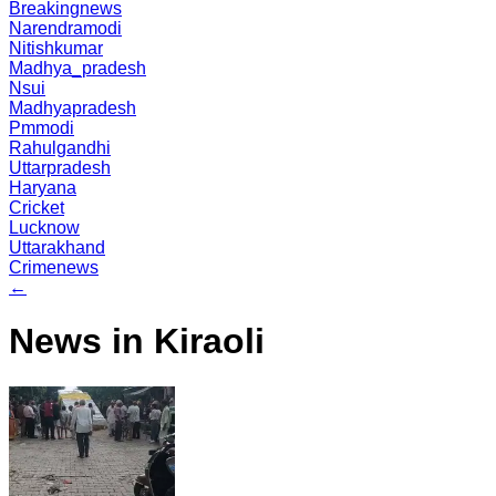
Breakingnews
Narendramodi
Nitishkumar
Madhya_pradesh
Nsui
Madhyapradesh
Pmmodi
Rahulgandhi
Uttarpradesh
Haryana
Cricket
Lucknow
Uttarakhand
Crimenews
←
News in Kiraoli