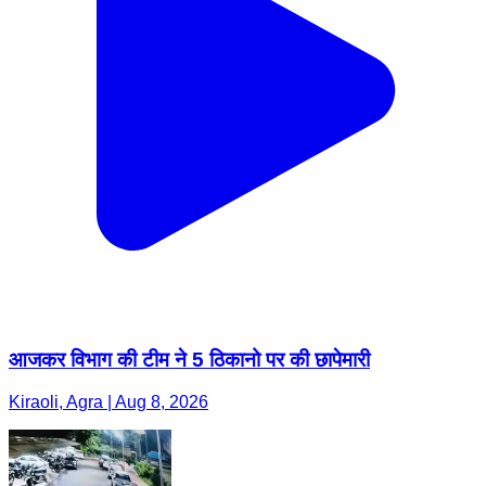
आजकर विभाग की टीम ने 5 ठिकानो पर की छापेमारी
Kiraoli, Agra | Aug 8, 2026