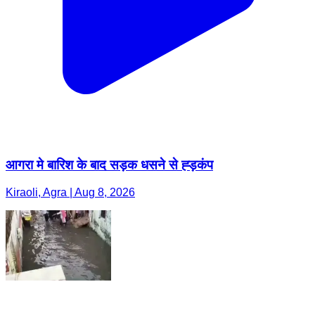
आगरा मे बारिश के बाद सड़क धसने से ह्ड़कंप
Kiraoli, Agra | Aug 8, 2026