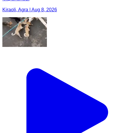
Kiraoli, Agra | Aug 8, 2026