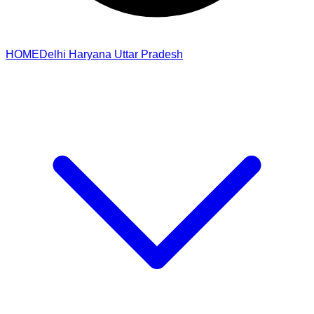
HOME
Delhi
Haryana
Uttar Pradesh