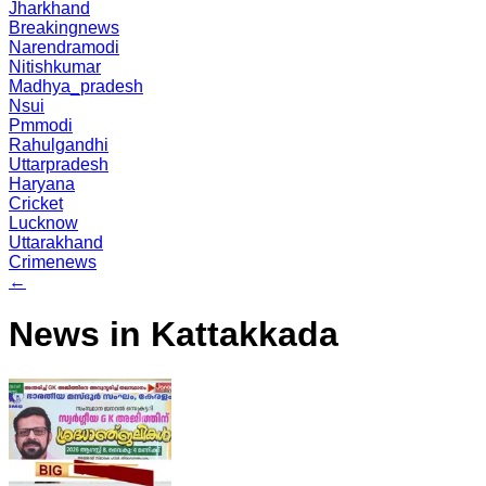
Jharkhand
Breakingnews
Narendramodi
Nitishkumar
Madhya_pradesh
Nsui
Pmmodi
Rahulgandhi
Uttarpradesh
Haryana
Cricket
Lucknow
Uttarakhand
Crimenews
←
News in Kattakkada