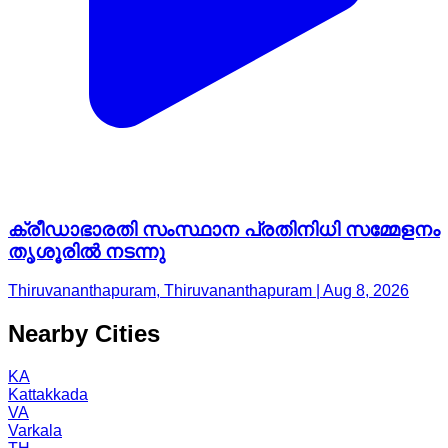
ക്രീഡാഭാരതി സംസ്ഥാന പ്രതിനിധി സമ്മേളനം
തൃശൂരിൽ നടന്നു
Thiruvananthapuram, Thiruvananthapuram | Aug 8, 2026
Nearby Cities
KA
Kattakkada
VA
Varkala