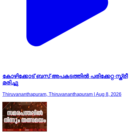
കോഴിക്കോട് ബസ് അപകടത്തിൽ പരിക്കേറ്റ സ്ത്രീ
മരിച്ചു
Thiruvananthapuram, Thiruvananthapuram | Aug 8, 2026