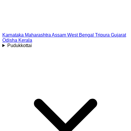
Karnataka
Maharashtra
Assam
West Bengal
Tripura
Gujarat
Odisha
Kerala
Pudukkottai