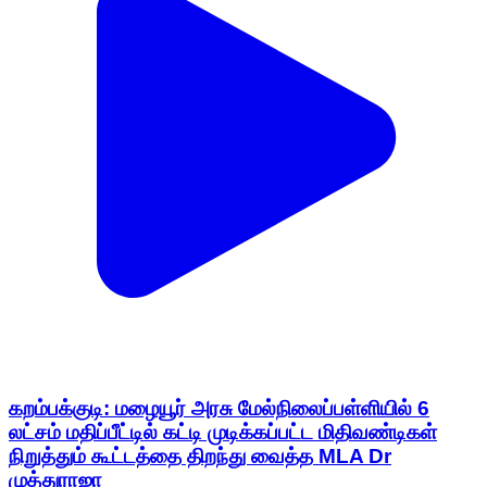
கறம்பக்குடி: மழையூர் அரசு மேல்நிலைப்பள்ளியில் 6
லட்சம் மதிப்பீட்டில் கட்டி முடிக்கப்பட்ட மிதிவண்டிகள்
நிறுத்தும் கூட்டத்தை திறந்து வைத்த MLA Dr
முத்துராஜா