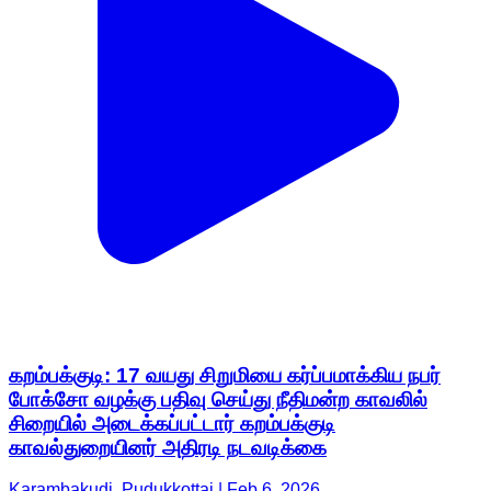
கறம்பக்குடி: 17 வயது சிறுமியை கர்ப்பமாக்கிய நபர்
போக்சோ வழக்கு பதிவு செய்து நீதிமன்ற காவலில்
சிறையில் அடைக்கப்பட்டார் கறம்பக்குடி
காவல்துறையினர் அதிரடி நடவடிக்கை
Karambakudi, Pudukkottai | Feb 6, 2026