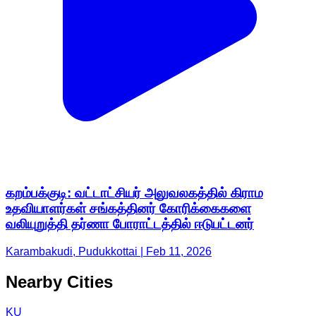
கறம்பக்குடி: வட்டாட்சியர் அலுவலகத்தில் கிராம
உதவியாளர்கள் சங்கத்தினர் கோரிக்கைகளை
வலியுறுத்தி தர்ணா போராட்டத்தில் ஈடுபட்டனர்
Karambakudi, Pudukkottai | Feb 11, 2026
Nearby Cities
KU