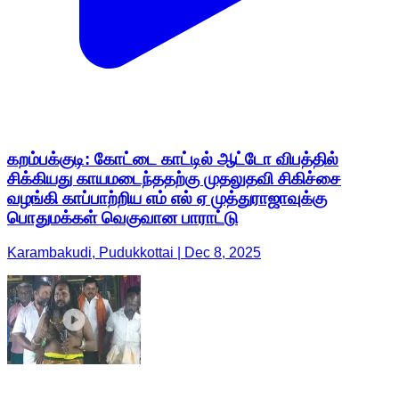
கறம்பக்குடி: கோட்டை காட்டில் ஆட்டோ விபத்தில்
சிக்கியது காயமடைந்ததற்கு முதலுதவி சிகிச்சை
வழங்கி காப்பாற்றிய எம் எல் ஏ முத்துராஜாவுக்கு
பொதுமக்கள் வெகுவான பாராட்டு
Karambakudi, Pudukkottai | Dec 8, 2025