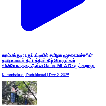
கறம்பக்குடி: புதுப்பட்டியில் தமிழக முதலமைச்சரின்
தாயுமானவர் திட்டத்தின் கீழ் பொருள்கள்
வினியோகத்தைஆய்வு செய்த MLA Dr முத்துராஜா
Karambakudi, Pudukkottai | Dec 2, 2025