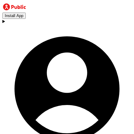
Install App