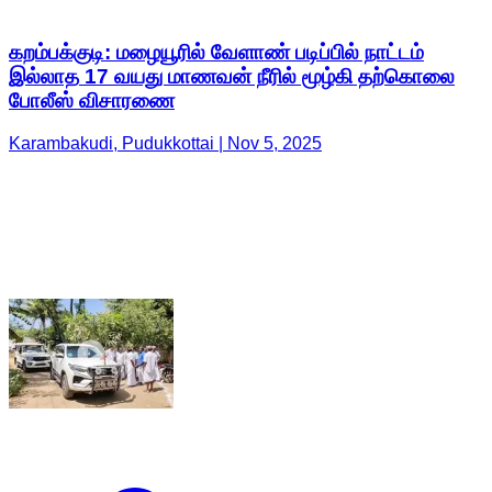
கறம்பக்குடி: மழையூரில் வேளாண் படிப்பில் நாட்டம்
இல்லாத 17 வயது மாணவன் நீரில் மூழ்கி தற்கொலை
போலீஸ் விசாரணை
Karambakudi, Pudukkottai | Nov 5, 2025