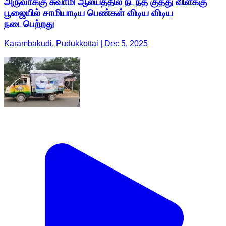
அருவாக்கு சுவாமி ஆலயத்தில் நடந்த குத்து விளக்கு
பூஜையில் சாமியாடிய பெண்கள் விடிய விடிய
நடைபெற்றது
Karambakudi, Pudukkottai | Dec 5, 2025