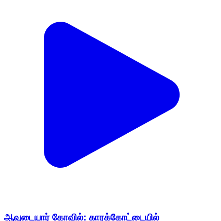
ஆவுடையார் கோவில்: காரக்கோட்டையில்