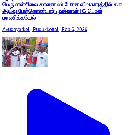
பெருமாள்சிலை காணாமல் போன விவகாரத்தில் கள
ஆய்வு மேற்கொண்டார் முன்னாள் IG பொன்
மாணிக்கவேல்
Avudayarkoil, Pudukkottai | Feb 6, 2026