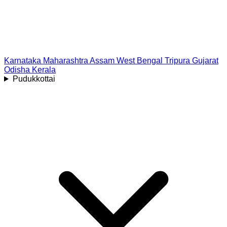
Karnataka
Maharashtra
Assam
West Bengal
Tripura
Gujarat
Odisha
Kerala
Pudukkottai