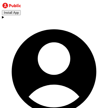
Install App