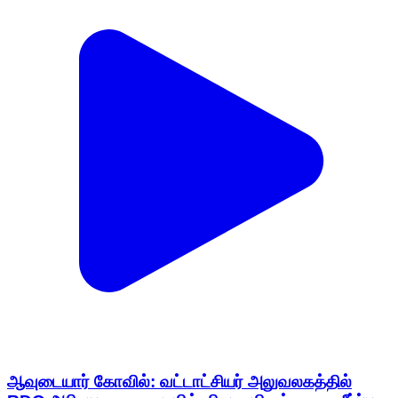
ஆவுடையார் கோவில்: வட்டாட்சியர் அலுவலகத்தில்