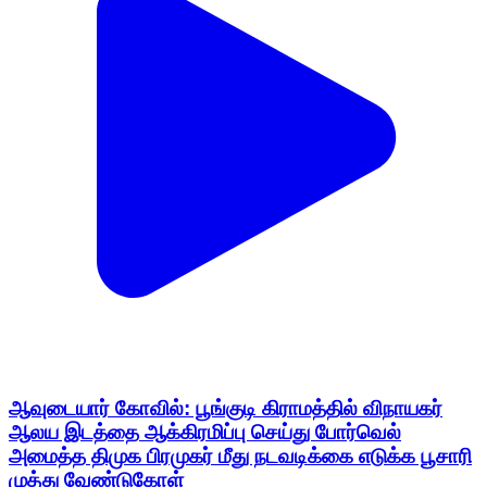
ஆவுடையார் கோவில்: பூங்குடி கிராமத்தில் விநாயகர்
ஆலய இடத்தை ஆக்கிரமிப்பு செய்து போர்வெல்
அமைத்த திமுக பிரமுகர் மீது நடவடிக்கை எடுக்க பூசாரி
முத்து வேண்டுகோள்