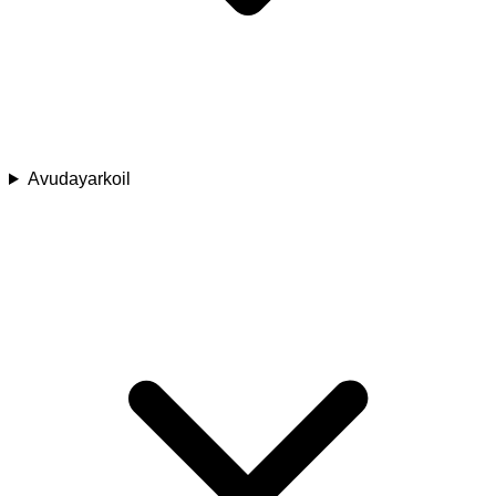
Avudayarkoil