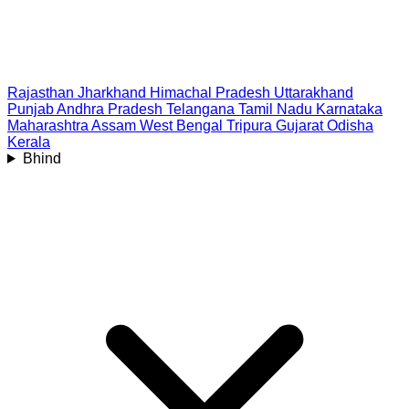
Rajasthan
Jharkhand
Himachal Pradesh
Uttarakhand
Punjab
Andhra Pradesh
Telangana
Tamil Nadu
Karnataka
Maharashtra
Assam
West Bengal
Tripura
Gujarat
Odisha
Kerala
Bhind