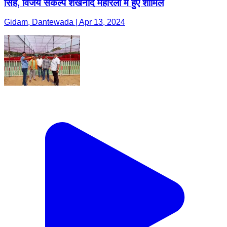
सिंह, विजय संकल्प शंखनाद महारैली में हुए शामिल
Gidam, Dantewada | Apr 13, 2024