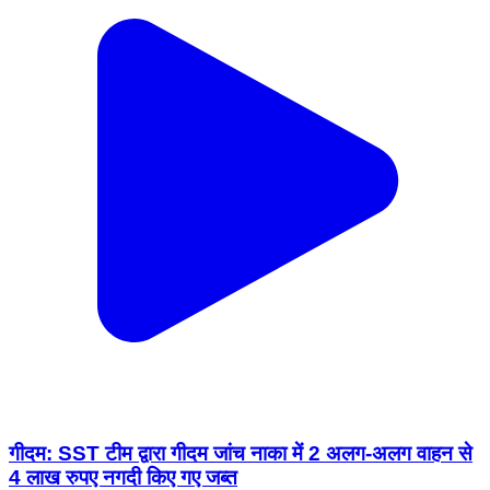
गीदम: SST टीम द्वारा गीदम जांच नाका में 2 अलग-अलग वाहन से
4 लाख रुपए नगदी किए गए जब्त
Gidam, Dantewada | Apr 3, 2024