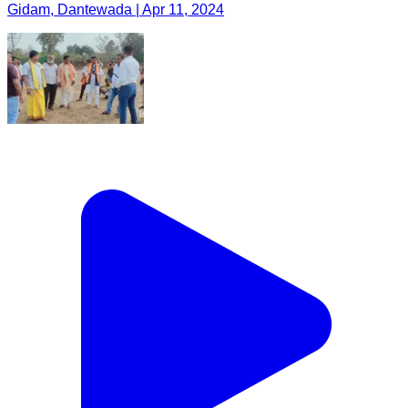
Gidam, Dantewada | Apr 11, 2024