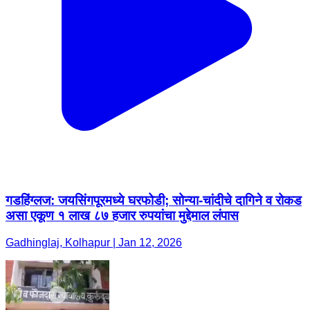
गडहिंग्लज: जयसिंगपूरमध्ये घरफोडी; सोन्या-चांदीचे दागिने व रोकड
असा एकूण १ लाख ८७ हजार रुपयांचा मुद्देमाल लंपास
Gadhinglaj, Kolhapur | Jan 12, 2026