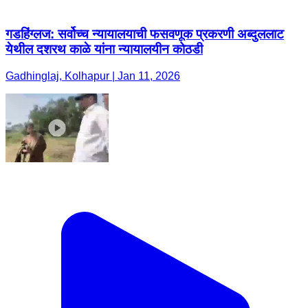
गडहिंग्लज: सर्वोच्च न्यायालयाची फसवणूक प्रकरणी अब्दुललाट
येथील दशरथ काळे यांना न्यायालयीन कोठडी
Gadhinglaj, Kolhapur | Jan 11, 2026