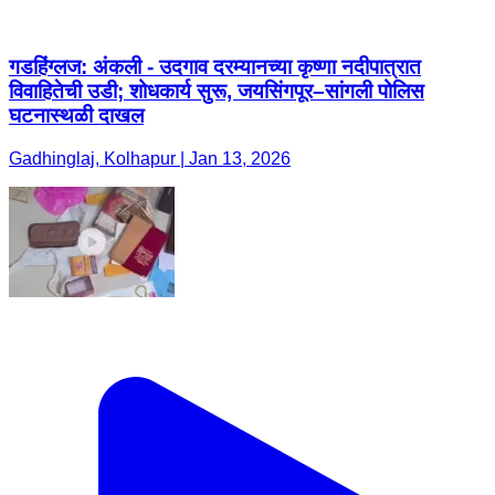
गडहिंग्लज: अंकली - उदगाव दरम्यानच्या कृष्णा नदीपात्रात
विवाहितेची उडी; शोधकार्य सुरू, जयसिंगपूर–सांगली पोलिस
घटनास्थळी दाखल
Gadhinglaj, Kolhapur | Jan 13, 2026