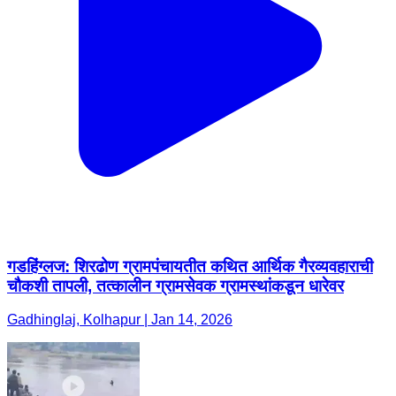
गडहिंग्लज: शिरढोण ग्रामपंचायतीत कथित आर्थिक गैरव्यवहाराची
चौकशी तापली, तत्कालीन ग्रामसेवक ग्रामस्थांकडून धारेवर
Gadhinglaj, Kolhapur | Jan 14, 2026