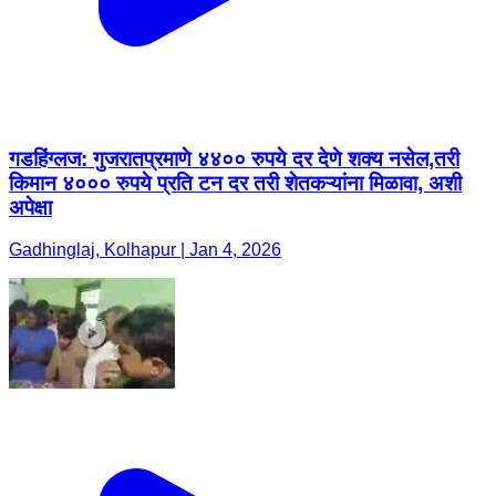
गडहिंग्लज: गुजरातप्रमाणे ४४०० रुपये दर देणे शक्य नसेल,तरी
किमान ४००० रुपये प्रति टन दर तरी शेतकऱ्यांना मिळावा, अशी
अपेक्षा
Gadhinglaj, Kolhapur | Jan 4, 2026