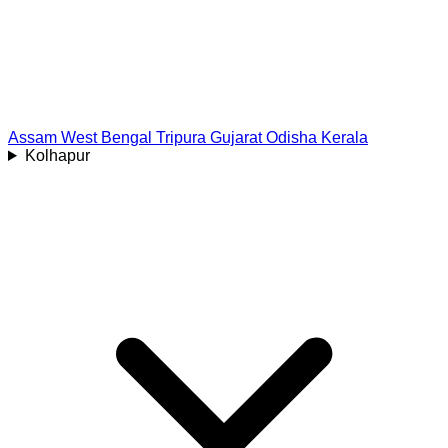
Assam
West Bengal
Tripura
Gujarat
Odisha
Kerala
Kolhapur