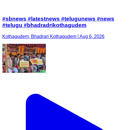
#sbnews #latestnews #telugunews #news
#telugu #bhadradrikothagudem
Kothagudem, Bhadrari Kothagudem | Aug 6, 2026