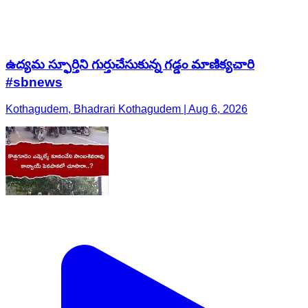
ఉద్యమ స్ఫూర్తిని గుర్తుచేసుకున్న గడ్డం మాణిక్యచారి
#sbnews
Kothagudem, Bhadrari Kothagudem | Aug 6, 2026