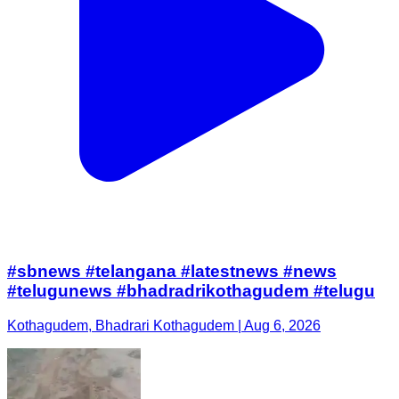
#sbnews #telangana #latestnews #news
#telugunews #bhadradrikothagudem #telugu
Kothagudem, Bhadrari Kothagudem | Aug 6, 2026