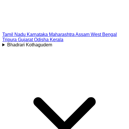
Tamil Nadu
Karnataka
Maharashtra
Assam
West Bengal
Tripura
Gujarat
Odisha
Kerala
Bhadrari Kothagudem