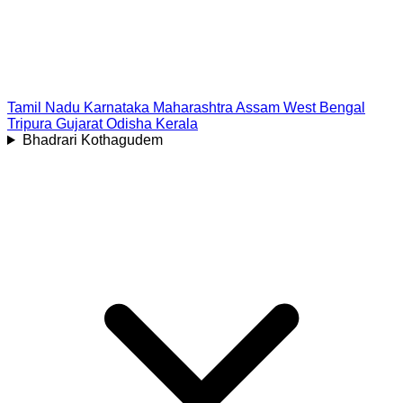
Tamil Nadu
Karnataka
Maharashtra
Assam
West Bengal
Tripura
Gujarat
Odisha
Kerala
Bhadrari Kothagudem