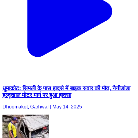
धुमाकोट: सिमली के पास हादसे में बाइक सवार की मौत, नैनीडांडा
हल्दूखाल मोटर मार्ग पर हुआ हादसा
Dhoomakot, Garhwal | May 14, 2025