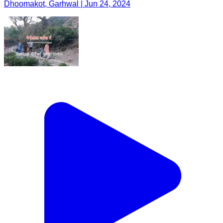
Dhoomakot, Garhwal | Jun 24, 2024