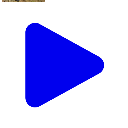
धुमाकोट में वाहन हुआ दुर्घटनाग्रस्त तीन लोग घायल
Dhoomakot, Garhwal | Apr 21, 2024