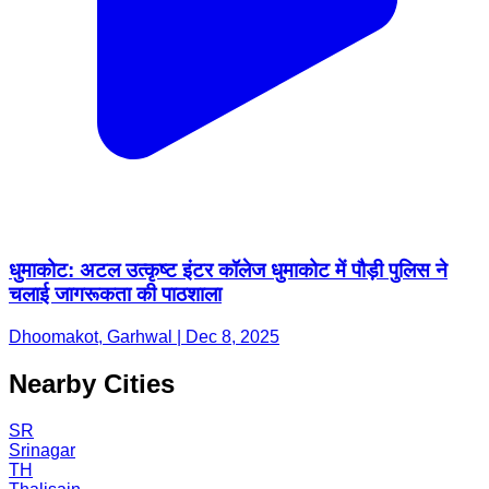
धुमाकोट: अटल उत्कृष्ट इंटर कॉलेज धुमाकोट में पौड़ी पुलिस ने
चलाई जागरूकता की पाठशाला
Dhoomakot, Garhwal | Dec 8, 2025
Nearby Cities
SR
Srinagar
TH