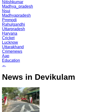
Nitishkumar
Madhya_pradesh
Nsui
Madhyapradesh
Pmmodi
Rahulgandhi
Uttarpradesh
Haryana
Cricket
Lucknow
Uttarakhand
Crimenews
Aap
Education
←
News in Devikulam