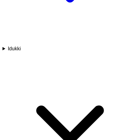
Idukki