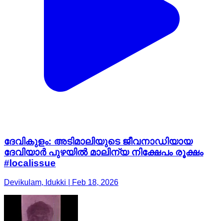
ദേവികുളം: അടിമാലിയുടെ ജീവനാഡിയായ
ദേവിയാർ പുഴയിൽ മാലിന്യ നിക്ഷേപം രൂക്ഷം
#localissue
Devikulam, Idukki | Feb 18, 2026