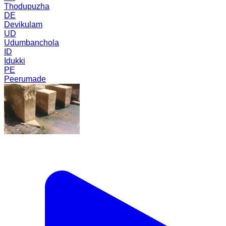
Thodupuzha
DE
Devikulam
UD
Udumbanchola
ID
Idukki
PE
Peerumade