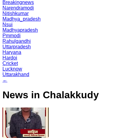
Breakingnews
Narendramodi
Nitishkumar
Madhya_pradesh
Nsui
Madhyapradesh
Pmmodi
Rahulgandhi
Uttarpradesh
Haryana
Hardoi
Cricket
Lucknow
Uttarakhand
←
News in Chalakkudy