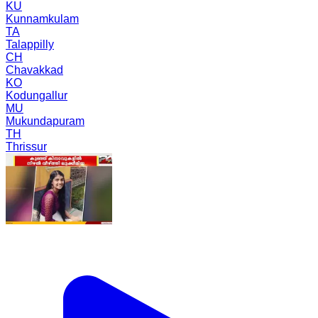
KU
Kunnamkulam
TA
Talappilly
CH
Chavakkad
KO
Kodungallur
MU
Mukundapuram
TH
Thrissur