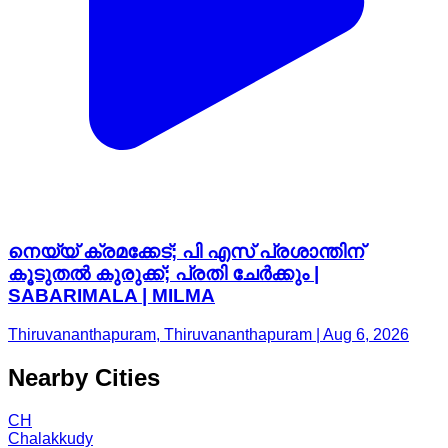
നെയ്യ് ക്രമക്കേട്; പി എസ് പ്രശാന്തിന്
കൂടുതൽ കുരുക്ക്; പ്രതി ചേർക്കും |
SABARIMALA | MILMA
Thiruvananthapuram, Thiruvananthapuram | Aug 6, 2026
Nearby Cities
CH
Chalakkudy