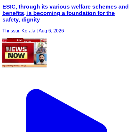
ESIC, through its various welfare schemes and
benefits, is becoming a foundation for the
safety, dignity
Thrissur, Kerala | Aug 6, 2026