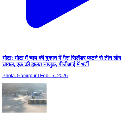
भोटा: भोटा में चाय की दुकान में गैस सिलेंडर फटने से तीन लोग
घायल, एक की हालत नाजुक, पीजीआई में भर्ती
Bhota, Hamirpur | Feb 17, 2026