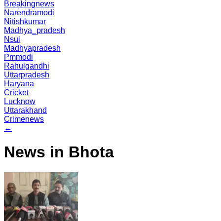
Breakingnews
Narendramodi
Nitishkumar
Madhya_pradesh
Nsui
Madhyapradesh
Pmmodi
Rahulgandhi
Uttarpradesh
Haryana
Cricket
Lucknow
Uttarakhand
Crimenews
←
News in Bhota