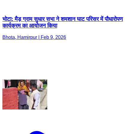
भोटा: मैड़ ग्राम सुधार सभा ने शमशान घाट परिसर में पौधारोपण
कार्यक्रम का आयोजन किया
Bhota, Hamirpur | Feb 9, 2026