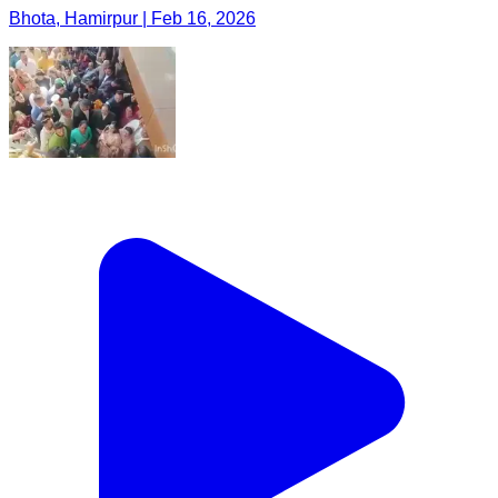
Bhota, Hamirpur | Feb 16, 2026