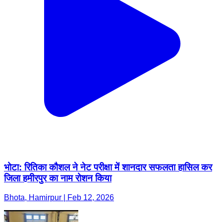
भोटा: रितिका कौशल ने नेट परीक्षा में शानदार सफलता हासिल कर
जिला हमीरपुर का नाम रोशन किया
Bhota, Hamirpur | Feb 12, 2026