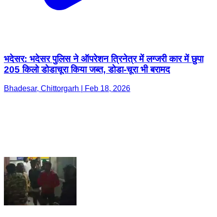
भदेसर: भदेसर पुलिस ने ऑपरेशन त्रिनेत्र में लग्जरी कार में छुपा
205 किलो डोडाचूरा किया जब्त, डोडा-चूरा भी बरामद
Bhadesar, Chittorgarh | Feb 18, 2026