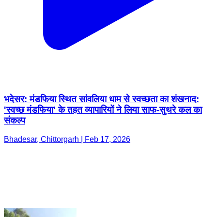
भदेसर: मंडफिया स्थित सांवलिया धाम से स्वच्छता का शंखनाद:
'स्वच्छ मंडफिया' के तहत व्यापारियों ने लिया साफ-सुथरे कल का
संकल्प
Bhadesar, Chittorgarh | Feb 17, 2026