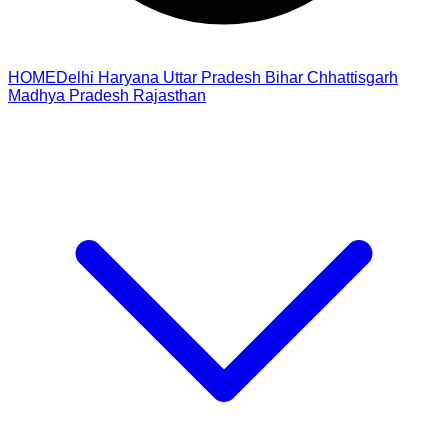
HOME
Delhi
Haryana
Uttar Pradesh
Bihar
Chhattisgarh
Madhya Pradesh
Rajasthan