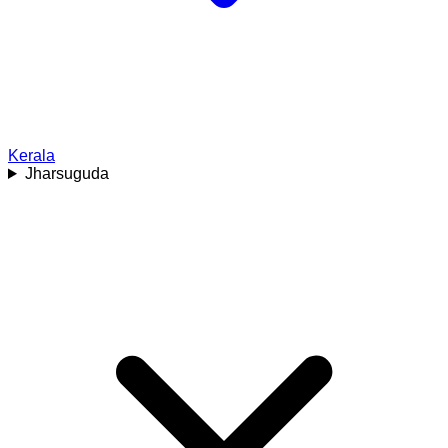
Kerala
Jharsuguda