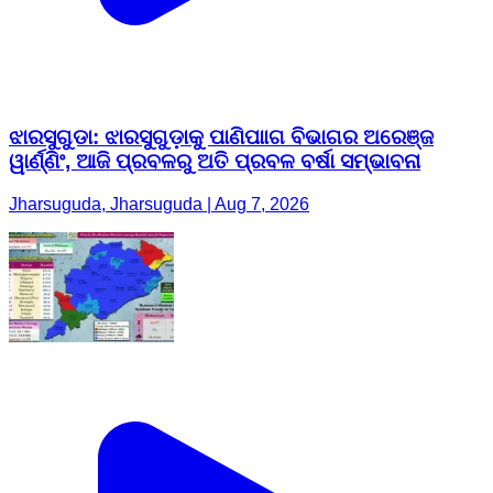
ଝାରସୁଗୁଡା: ଝାରସୁଗୁଡ଼ାକୁ ପାଣିପାାଗ ବିଭାଗର ଅରେଞ୍ଜ
ୱାର୍ଣ୍ଣିଂ, ଆଜି ପ୍ରବଳରୁ ଅତି ପ୍ରବଳ ବର୍ଷା ସମ୍ଭାବନା
Jharsuguda, Jharsuguda | Aug 7, 2026