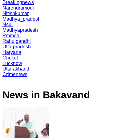
Breakingnews
Narendramodi
Nitishkumar
Madhya_pradesh
Nsui
Madhyapradesh
Pmmodi
Rahulgandhi
Uttarpradesh
Haryana
Cricket
Lucknow
Uttarakhand
Crimenews
←
News in Bakavand