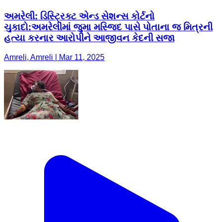
અમરેલી: ડિસ્ટ્રિક્ટ એન્ડ સેશન્સ કોર્ટનો
ચુકાદો:અમરેલીમાં જુમા મસ્જિદ પાસે પોતાના જ મિત્રની
હત્યા કરનાર આરોપીને આજીવન કેદની સજા
Amreli, Amreli | Mar 11, 2025