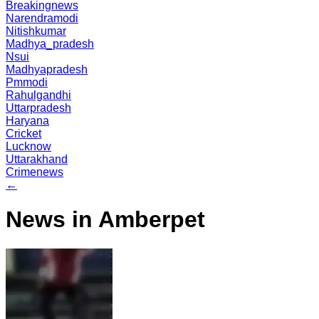
Breakingnews
Narendramodi
Nitishkumar
Madhya_pradesh
Nsui
Madhyapradesh
Pmmodi
Rahulgandhi
Uttarpradesh
Haryana
Cricket
Lucknow
Uttarakhand
Crimenews
←
News in Amberpet