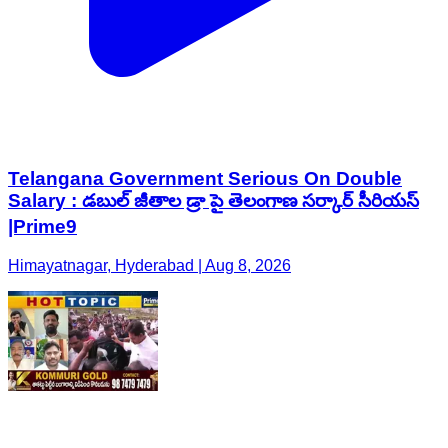
Telangana Government Serious On Double
Salary : డబుల్ జీతాల డ్రా పై తెలంగాణ సర్కార్ సీరియస్
|Prime9
Himayatnagar, Hyderabad | Aug 8, 2026