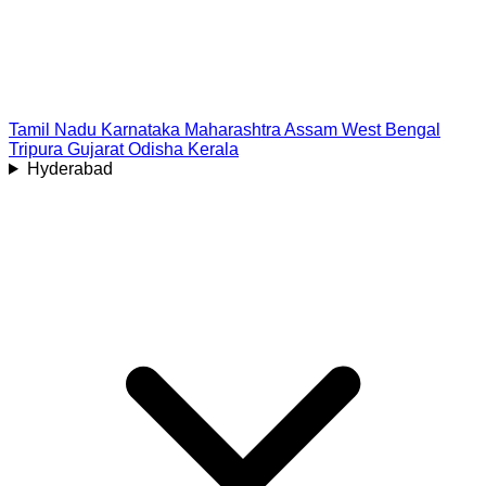
Tamil Nadu
Karnataka
Maharashtra
Assam
West Bengal
Tripura
Gujarat
Odisha
Kerala
Hyderabad