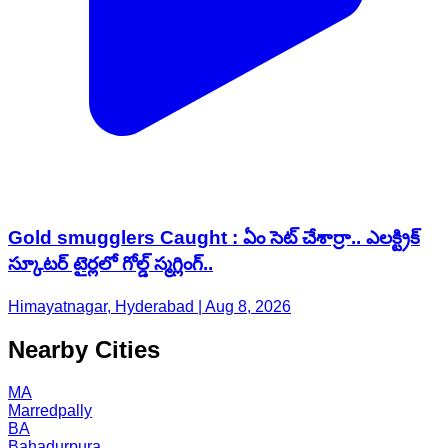
Gold smugglers Caught : ఏం సెట్ చేశార్రా.. ఎలక్ట్రిక్
స్కూటర్ టైర్లలో గోల్డ్ స్మగ్లింగ్..
Himayatnagar, Hyderabad | Aug 8, 2026
Nearby Cities
MA
Marredpally
BA
Bahadurpura