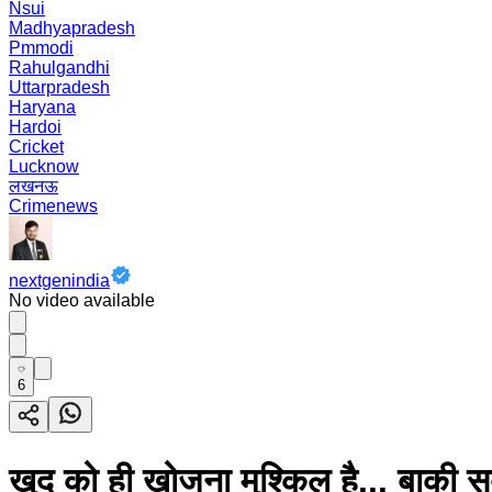
Nsui
Madhyapradesh
Pmmodi
Rahulgandhi
Uttarpradesh
Haryana
Hardoi
Cricket
Lucknow
लखनऊ
Crimenews
nextgenindia
No video available
6
खुद को ही खोजना मुश्किल है... बाकी