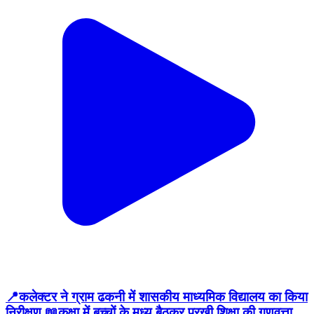
📍कलेक्टर ने ग्राम ढकनी में शासकीय माध्यमिक विद्यालय का किया
निरीक्षण 📖कक्षा में बच्चों के मध्य बैठकर परखी शिक्षा की गुणवत्ता