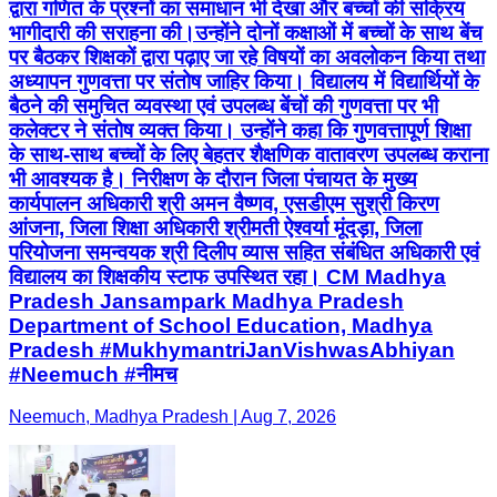
द्वारा गणित के प्रश्नों का समाधान भी देखा और बच्चों की सक्रिय
भागीदारी की सराहना की।उन्होंने दोनों कक्षाओं में बच्चों के साथ बेंच
पर बैठकर शिक्षकों द्वारा पढ़ाए जा रहे विषयों का अवलोकन किया तथा
अध्यापन गुणवत्ता पर संतोष जाहिर किया। विद्यालय में विद्यार्थियों के
बैठने की समुचित व्यवस्था एवं उपलब्ध बेंचों की गुणवत्ता पर भी
कलेक्टर ने संतोष व्यक्त किया। उन्होंने कहा कि गुणवत्तापूर्ण शिक्षा
के साथ-साथ बच्चों के लिए बेहतर शैक्षणिक वातावरण उपलब्ध कराना
भी आवश्यक है। निरीक्षण के दौरान जिला पंचायत के मुख्य
कार्यपालन अधिकारी श्री अमन वैष्णव, एसडीएम सुश्री किरण
आंजना, जिला शिक्षा अधिकारी श्रीमती ऐश्वर्या मूंदड़ा, जिला
परियोजना समन्वयक श्री दिलीप व्यास सहित संबंधित अधिकारी एवं
विद्यालय का शिक्षकीय स्टाफ उपस्थित रहा। CM Madhya
Pradesh Jansampark Madhya Pradesh
Department of School Education, Madhya
Pradesh #MukhymantriJanVishwasAbhiyan
#Neemuch #नीमच
Neemuch, Madhya Pradesh | Aug 7, 2026