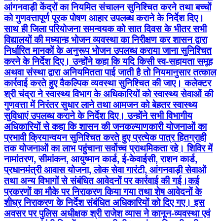
आंगनवाड़ी केंद्रों का नियमित संचालन सुनिश्चित करने तथा बच्चों
को गुणवत्तापूर्ण पूरक पोषण आहार उपलब्ध कराने के निर्देश दिए।
साथ ही जिला परियोजना समन्वयक को सात दिवस के भीतर सभी
विद्यालयों की मध्यान्ह भोजन व्यवस्था का निरीक्षण कर शासन द्वारा
निर्धारित मानकों के अनुरूप भोजन उपलब्ध कराया जाना सुनिश्चित
करने के निर्देश दिए। उन्होंने कहा कि यदि किसी स्व-सहायता समूह
अथवा संस्था द्वारा अनियमितता पाई जाती है तो नियमानुसार तत्काल
कार्रवाई करते हुए वैकल्पिक व्यवस्था सुनिश्चित की जाए। कलेक्टर
श्री चंद्रा ने स्वास्थ्य विभाग के अधिकारियों को स्वास्थ्य सेवाओं की
गुणवत्ता में निरंतर सुधार लाने तथा आमजन को बेहतर स्वास्थ्य
सुविधाएं उपलब्ध कराने के निर्देश दिए। उन्होंने सभी विभागीय
अधिकारियों से कहा कि शासन की जनकल्याणकारी योजनाओं का
प्रभावी क्रियान्वयन सुनिश्चित करते हुए प्रत्येक पात्र हितग्राही
तक योजनाओं का लाभ पहुंचाना सर्वोच्च प्राथमिकता रहे। शिविर में
नामांतरण, सीमांकन, आयुष्मान कार्ड, ई-केवाईसी, राशन कार्ड,
प्रधानमंत्री आवास योजना, लोक सेवा गारंटी, आंगनवाड़ी सेवाओं
तथा अन्य विभागों से संबंधित आवेदनों पर कार्रवाई की गई।कई
प्रकरणों का मौके पर निराकरण किया गया तथा शेष आवेदनों के
शीघ्र निराकरण के निर्देश संबंधित अधिकारियों को दिए गए। इस
अवसर पर पुलिस अधीक्षक श्री राजेश व्यास ने कानून-व्यवस्था एवं