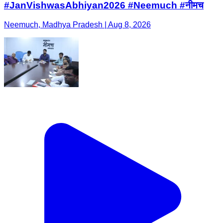
#JanVishwasAbhiyan2026 #Neemuch #नीमच
Neemuch, Madhya Pradesh | Aug 8, 2026