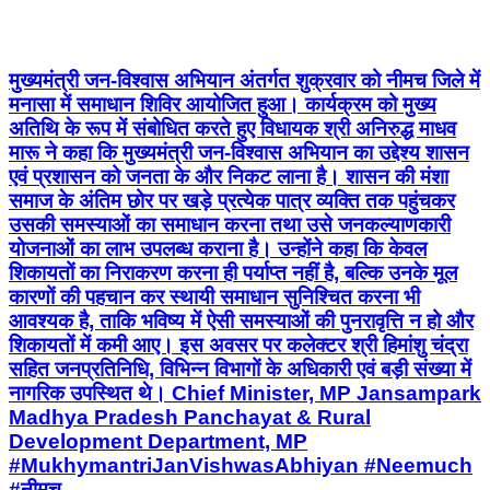
मुख्यमंत्री जन-विश्वास अभियान अंतर्गत शुक्रवार को नीमच जिले में
मनासा में समाधान शिविर आयोजित हुआ। कार्यक्रम को मुख्य
अतिथि के रूप में संबोधित करते हुए विधायक श्री अनिरुद्ध माधव
मारू ने कहा कि मुख्यमंत्री जन-विश्वास अभियान का उद्देश्य शासन
एवं प्रशासन को जनता के और निकट लाना है। शासन की मंशा
समाज के अंतिम छोर पर खड़े प्रत्येक पात्र व्यक्ति तक पहुंचकर
उसकी समस्याओं का समाधान करना तथा उसे जनकल्याणकारी
योजनाओं का लाभ उपलब्ध कराना है। उन्होंने कहा कि केवल
शिकायतों का निराकरण करना ही पर्याप्त नहीं है, बल्कि उनके मूल
कारणों की पहचान कर स्थायी समाधान सुनिश्चित करना भी
आवश्यक है, ताकि भविष्य में ऐसी समस्याओं की पुनरावृत्ति न हो और
शिकायतों में कमी आए। इस अवसर पर कलेक्टर श्री हिमांशु चंद्रा
सहित जनप्रतिनिधि, विभिन्न विभागों के अधिकारी एवं बड़ी संख्या में
नागरिक उपस्थित थे। Chief Minister, MP Jansampark
Madhya Pradesh Panchayat & Rural
Development Department, MP
#MukhymantriJanVishwasAbhiyan #Neemuch
#नीमच