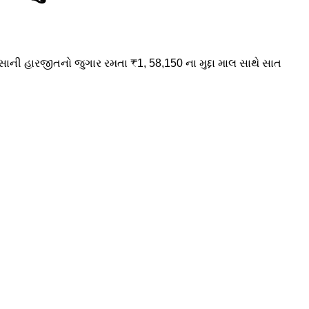
સાની હારજીતનો જુગાર રમતા ₹1, 58,150 ના મુદ્દા માલ સાથે સાત