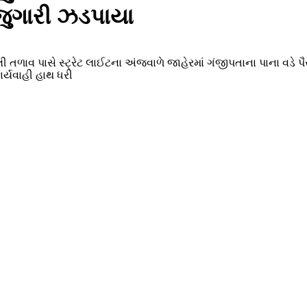
 જુગારી ઝડપાયા
તળાવ પાસે સ્ટ્રેટ લાઈટના અંજવાળે જાહેરમાં ગંજીપતાના પાના વડે પૈ
ર્યવાહી હાથ ધરી