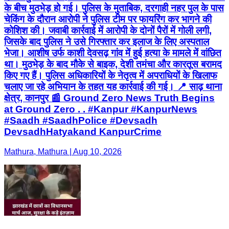
के बीच मुठभेड़ हो गई। पुलिस के मुताबिक, दरगाही नहर पुल के पास
चेकिंग के दौरान आरोपी ने पुलिस टीम पर फायरिंग कर भागने की
कोशिश की। जवाबी कार्रवाई में आरोपी के दोनों पैरों में गोली लगी,
जिसके बाद पुलिस ने उसे गिरफ्तार कर इलाज के लिए अस्पताल
भेजा। आशीष उर्फ काशी देवसढ़ गांव में हुई हत्या के मामले में वांछित
था। मुठभेड़ के बाद मौके से बाइक, देशी तमंचा और कारतूस बरामद
किए गए हैं। पुलिस अधिकारियों के नेतृत्व में अपराधियों के खिलाफ
चलाए जा रहे अभियान के तहत यह कार्रवाई की गई। 📍 साढ़ थाना
क्षेत्र, कानपुर 📰 Ground Zero News Truth Begins
at Ground Zero . . #Kanpur #KanpurNews
#Saadh #SaadhPolice #Devsadh
DevsadhHatyakand KanpurCrime
Mathura, Mathura | Aug 10, 2026