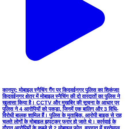
कानपुर: मोबाइल स्नैचिंग गैंग पर किदवईनगर पुलिस का शिकंजा!
किदवईनगर क्षेत्र में मोबाइल स्नैचिंग की दो वारदातों का पुलिस ने
खुलासा किया है। CCTV और मुखबिर की सूचना के आधार पर
पुलिस ने 4 आरोपियों को पकड़ा, जिनमें एक बालिग और 3 विधि-
विरोधी बालक शामिल हैं। पुलिस के मुताबिक, आरोपी बाइक से राह
चलते लोगों के मोबाइल झपटकर फरार हो जाते थे। कार्रवाई के
दौरान आरोपियों के कब्जे से 2 मोबाइल फोन, वारदात में इस्तेमाल