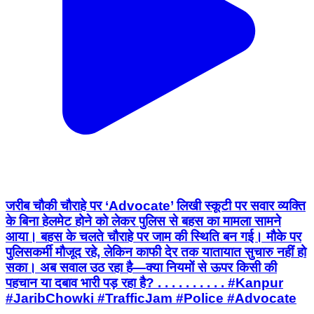
जरीब चौकी चौराहे पर ‘Advocate’ लिखी स्कूटी पर सवार व्यक्ति
के बिना हेलमेट होने को लेकर पुलिस से बहस का मामला सामने
आया। बहस के चलते चौराहे पर जाम की स्थिति बन गई। मौके पर
पुलिसकर्मी मौजूद रहे, लेकिन काफी देर तक यातायात सुचारु नहीं हो
सका। अब सवाल उठ रहा है—क्या नियमों से ऊपर किसी की
पहचान या दबाव भारी पड़ रहा है? . . . . . . . . . . #Kanpur
#JaribChowki #TrafficJam #Police #Advocate