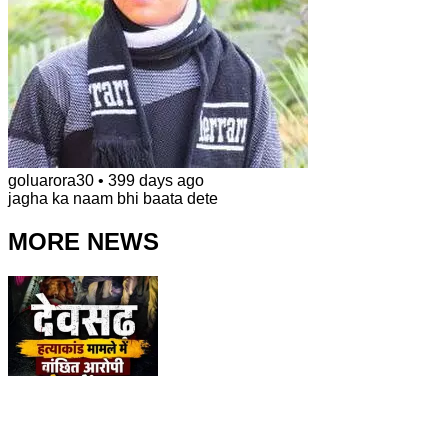
goluarora30
•
399 days ago
jagha ka naam bhi baata dete
MORE NEWS