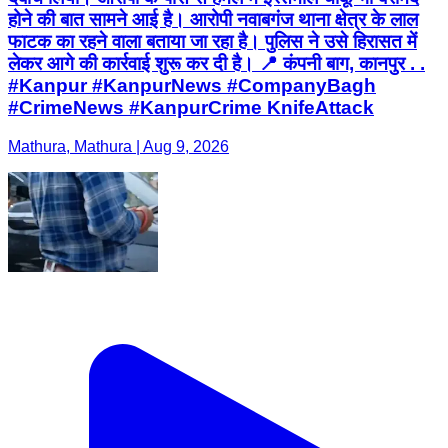
होने की बात सामने आई है। आरोपी नवाबगंज थाना क्षेत्र के लाल
फाटक का रहने वाला बताया जा रहा है। पुलिस ने उसे हिरासत में
लेकर आगे की कार्रवाई शुरू कर दी है। 📍 कंपनी बाग, कानपुर . .
#Kanpur #KanpurNews #CompanyBagh
#CrimeNews #KanpurCrime KnifeAttack
Mathura, Mathura | Aug 9, 2026