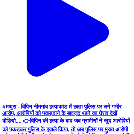
#मथुरा - विपिन नीमगांव हत्याकांड में छाता पुलिस पर लगे गंभीर
आरोप, आरोपियों को पकड़वाने के बावजूद थाने का घेराव देखें
वीडियो.... 👉विपिन की हत्या के बाद जब ग्रामीणों ने खुद आरोपियों
को पकड़कर पुलिस के हवाले किया, तो अब पुलिस पर मुख्य आरोपी
'मोनू' को पैसे और पहुंच के दम पर छोड़ने के गंभीर आरोप लग रहे हैं
#viralmathura #mathuranews #chhata
#vipinhatyakand
Mathura, Mathura | Aug 8, 2026