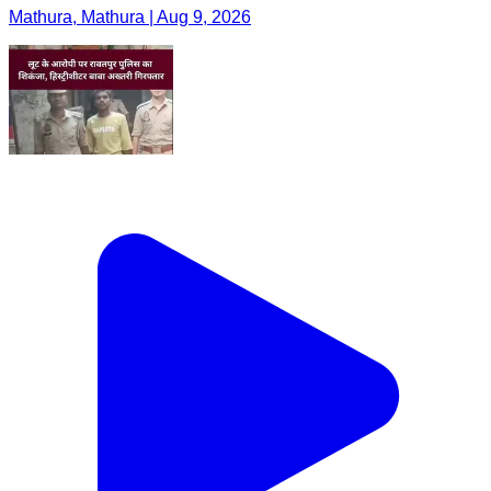
Mathura, Mathura | Aug 9, 2026