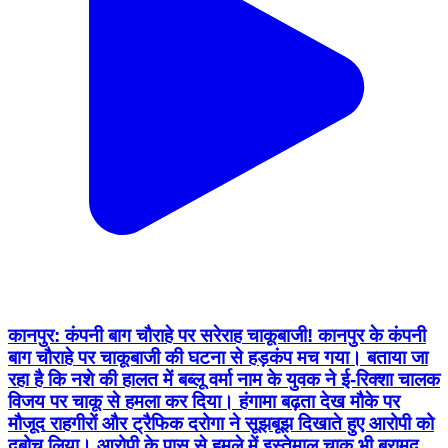
कानपुर: कंपनी बाग चौराहे पर सरेराह चाकूबाजी! कानपुर के कंपनी
बाग चौराहे पर चाकूबाजी की घटना से हड़कंप मच गया। बताया जा
रहा है कि नशे की हालत में बब्लू वर्मा नाम के युवक ने ई-रिक्शा चालक
विजय पर चाकू से हमला कर दिया। हंगामा बढ़ता देख मौके पर
मौजूद राहगीरों और ट्रैफिक दरोगा ने सूझबूझ दिखाते हुए आरोपी को
दबोच लिया। आरोपी के पास से हमले में इस्तेमाल चाकू भी बरामद