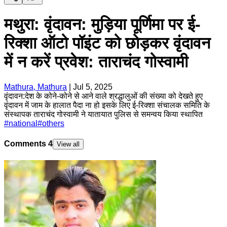
मथुरा: वृंदावन: मुड़िया पूर्णिमा पर ई-
रिक्शा ऑटो पॉइंट को छोड़कर वृंदावन
में न करें प्रवेश: ताराचंद गोस्वामी
Mathura, Mathura
|
Jul 5, 2025
वृंदावन:देश के कोने-कोने से आने वाले श्रद्धालुओं की संख्या को देखते हुए
वृंदावन में जाम के हालात पैदा ना हो इसके लिए ई-रिक्शा संचालक समिति के
संस्थापक ताराचंद गोस्वामी ने यातायात पुलिस से समन्वय किया स्थापित
#
national
#
others
Comments
4
View all