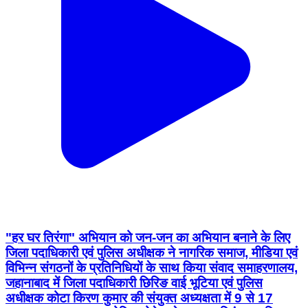
"हर घर तिरंगा" अभियान को जन-जन का अभियान बनाने के लिए
जिला पदाधिकारी एवं पुलिस अधीक्षक ने नागरिक समाज, मीडिया एवं
विभिन्न संगठनों के प्रतिनिधियों के साथ किया संवाद समाहरणालय,
जहानाबाद में जिला पदाधिकारी छिरिङ वाई भूटिया एवं पुलिस
अधीक्षक कोटा किरण कुमार की संयुक्त अध्यक्षता में 9 से 17
अगस्त, 2026 तक आयोजित होने वाले "हर घर तिरंगा" अभियान
के सफल संचालन एवं व्यापक जनभागीदारी सुनिश्चित करने के
उद्देश्य से नागरिक समाज, मीडिया प्रतिनिधियों, सामाजिक संगठनों,
शिक्षाविदों एवं अन्य प्रबुद्ध नागरिकों के साथ संवादात्मक बैठक
आयोजित की गई। बैठक में जिला पदाधिकारी ने कहा कि "हर घर