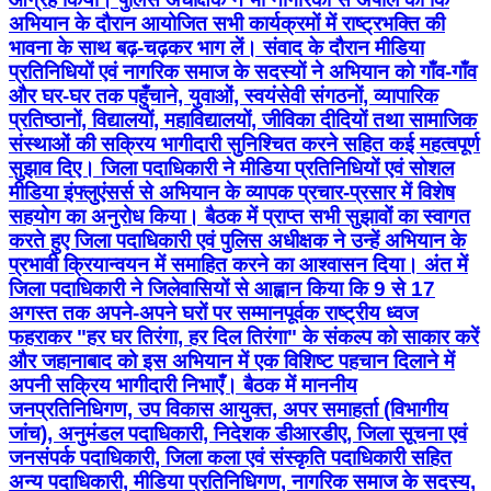
संस्थाओं की सक्रिय भागीदारी सुनिश्चित करने सहित कई महत्वपूर्ण
सुझाव दिए। जिला पदाधिकारी ने मीडिया प्रतिनिधियों एवं सोशल
मीडिया इंफ्लुएंसर्स से अभियान के व्यापक प्रचार-प्रसार में विशेष
सहयोग का अनुरोध किया। बैठक में प्राप्त सभी सुझावों का स्वागत
करते हुए जिला पदाधिकारी एवं पुलिस अधीक्षक ने उन्हें अभियान के
प्रभावी क्रियान्वयन में समाहित करने का आश्वासन दिया। अंत में
जिला पदाधिकारी ने जिलेवासियों से आह्वान किया कि 9 से 17
अगस्त तक अपने-अपने घरों पर सम्मानपूर्वक राष्ट्रीय ध्वज
फहराकर "हर घर तिरंगा, हर दिल तिरंगा" के संकल्प को साकार करें
और जहानाबाद को इस अभियान में एक विशिष्ट पहचान दिलाने में
अपनी सक्रिय भागीदारी निभाएँ। बैठक में माननीय
जनप्रतिनिधिगण, उप विकास आयुक्त, अपर समाहर्ता (विभागीय
जांच), अनुमंडल पदाधिकारी, निदेशक डीआरडीए, जिला सूचना एवं
जनसंपर्क पदाधिकारी, जिला कला एवं संस्कृति पदाधिकारी सहित
अन्य पदाधिकारी, मीडिया प्रतिनिधिगण, नागरिक समाज के सदस्य,
शिक्षाविद, सामाजिक संगठनों के प्रतिनिधि एवं अन्य गणमान्य
नागरिक उपस्थित रहे।
Jehanabad, Jehanabad | Aug 7, 2026