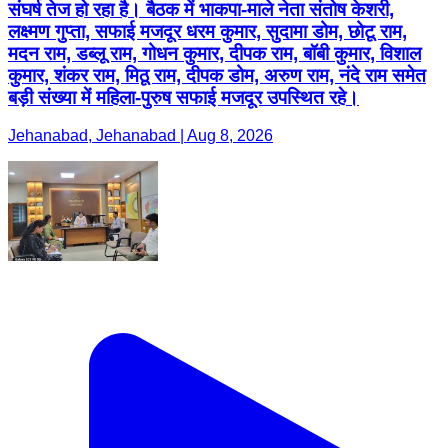
संघर्ष तेज हो रहा है। बैठक में भाकपा-माले नेता संतोष केशरी,
लक्ष्मण गुप्ता, सफाई मजदूर धरम कुमार, सुदामा डोम, छोटू राम,
मदन राम, डब्लू राम, गोधन कुमार, दीपक राम, बॉबी कुमार, विशाल
कुमार, शंकर राम, मिठू राम, दीपक डोम, अरुण राम, नंदे राम समेत
बड़ी संख्या में महिला-पुरुष सफाई मजदूर उपस्थित रहे।
Jehanabad, Jehanabad | Aug 8, 2026