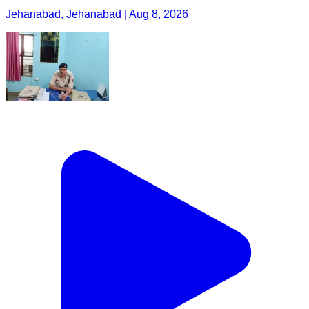
Jehanabad, Jehanabad | Aug 8, 2026