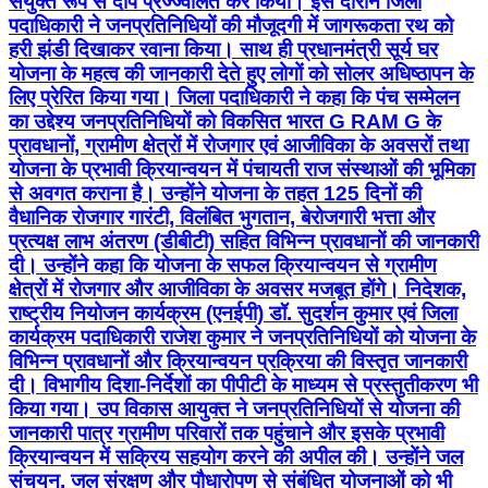
संयुक्त रूप से दीप प्रज्ज्वलित कर किया। इस दौरान जिला
पदाधिकारी ने जनप्रतिनिधियों की मौजूदगी में जागरूकता रथ को
हरी झंडी दिखाकर रवाना किया। साथ ही प्रधानमंत्री सूर्य घर
योजना के महत्व की जानकारी देते हुए लोगों को सोलर अधिष्ठापन के
लिए प्रेरित किया गया। जिला पदाधिकारी ने कहा कि पंच सम्मेलन
का उद्देश्य जनप्रतिनिधियों को विकसित भारत G RAM G के
प्रावधानों, ग्रामीण क्षेत्रों में रोजगार एवं आजीविका के अवसरों तथा
योजना के प्रभावी क्रियान्वयन में पंचायती राज संस्थाओं की भूमिका
से अवगत कराना है। उन्होंने योजना के तहत 125 दिनों की
वैधानिक रोजगार गारंटी, विलंबित भुगतान, बेरोजगारी भत्ता और
प्रत्यक्ष लाभ अंतरण (डीबीटी) सहित विभिन्न प्रावधानों की जानकारी
दी। उन्होंने कहा कि योजना के सफल क्रियान्वयन से ग्रामीण
क्षेत्रों में रोजगार और आजीविका के अवसर मजबूत होंगे। निदेशक,
राष्ट्रीय नियोजन कार्यक्रम (एनईपी) डॉ. सुदर्शन कुमार एवं जिला
कार्यक्रम पदाधिकारी राजेश कुमार ने जनप्रतिनिधियों को योजना के
विभिन्न प्रावधानों और क्रियान्वयन प्रक्रिया की विस्तृत जानकारी
दी। विभागीय दिशा-निर्देशों का पीपीटी के माध्यम से प्रस्तुतीकरण भी
किया गया। उप विकास आयुक्त ने जनप्रतिनिधियों से योजना की
जानकारी पात्र ग्रामीण परिवारों तक पहुंचाने और इसके प्रभावी
क्रियान्वयन में सक्रिय सहयोग करने की अपील की। उन्होंने जल
संचयन, जल संरक्षण और पौधारोपण से संबंधित योजनाओं को भी