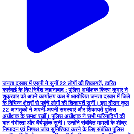
जनता दरबार में एसपी ने सुनीं 22 लोगों की शिकायतें, त्वरित
कार्रवाई के दिए निर्देश जहानाबाद : पुलिस अधीक्षक किरण कुमार ने
शुक्रवार को अपने कार्यालय कक्ष में आयोजित जनता दरबार में जिले
के विभिन्न क्षेत्रों से पहुंचे लोगों की शिकायतें सुनीं। इस दौरान कुल
22 आगंतुकों ने अपनी-अपनी समस्याएं और शिकायतें पुलिस
अधीक्षक के समक्ष रखीं। पुलिस अधीक्षक ने सभी फरियादियों की
बात गंभीरता और धैर्यपूर्वक सुनी। उन्होंने संबंधित मामलों के शीघ्र
निष्पादन एवं निष्पक्ष जांच सुनिश्चित करने के लिए संबंधित पुलिस
पदाधिकारियों को आवश्यक दिशा-निर्देश दिए। साथ ही लंबित मामलों
का त्वरित समाधान कर शिकायतकर्ताओं को न्याय दिलाने पर विशेष
जोर दिया। जनता दरबार के दौरान पुलिस अधीक्षक ने अधिकारियों
को निर्देशित किया कि आम नागरिकों की शिकायतों का समयबद्ध
निष्पादन सुनिश्चित किया जाए तथा प्रत्येक मामले की नियमित