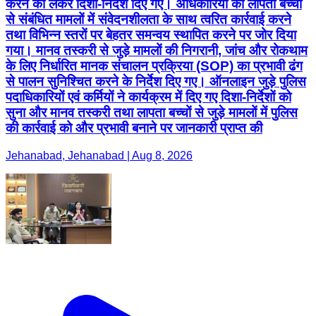
करने को लेकर दिशा-निर्देश दिए गए। अधिकारियों को लापता बच्चों
से संबंधित मामलों में संवेदनशीलता के साथ त्वरित कार्रवाई करने
तथा विभिन्न स्तरों पर बेहतर समन्वय स्थापित करने पर जोर दिया
गया। मानव तस्करी से जुड़े मामलों की निगरानी, जांच और रोकथाम
के लिए निर्धारित मानक संचालन प्रक्रिया (SOP) का प्रभावी ढंग
से पालन सुनिश्चित करने के निर्देश दिए गए। ऑनलाइन जुड़े पुलिस
पदाधिकारियों एवं कर्मियों ने कार्यक्रम में दिए गए दिशा-निर्देशों को
सुना और मानव तस्करी तथा लापता बच्चों से जुड़े मामलों में पुलिस
की कार्रवाई को और प्रभावी बनाने पर जानकारी प्राप्त की
Jehanabad, Jehanabad | Aug 8, 2026