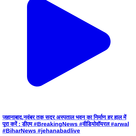
जहानाबाद,नवंबर तक सदर अस्पताल भवन का निर्माण हर हाल में
पूरा करें : डीएम #BreakingNews #वीडियोवॉयरल #arwal
#BiharNews #jehanabadlive