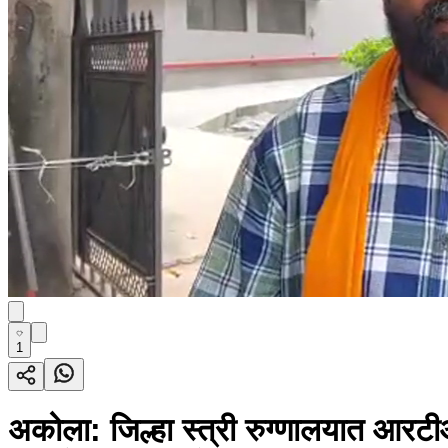
1
अकोला: जिल्हा स्त्री रुग्णालयात आरटी