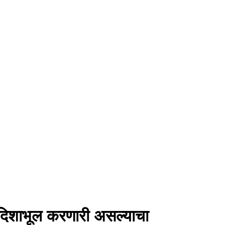
व दिशाभूल करणारी असल्याचा