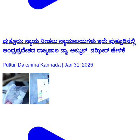
ಪುತ್ತೂರು: ನ್ಯಾಯ ನೀಡಲು ನ್ಯಾಯಾಲಯಗಳು ಇದೆ: ಪುತ್ತೂರಿನಲ್ಲಿ
ಆಂಧ್ರಪ್ರದೇಶದ ರಾಜ್ಯಪಾಲ ನ್ಯಾ. ಅಬ್ದುಲ್ ನಝೀರ್ ಹೇಳಿಕೆ
Puttur, Dakshina Kannada | Jan 31, 2026