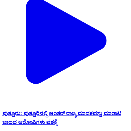
ಪುತ್ತೂರು: ಪುತ್ತೂರಿನಲ್ಲಿ ಅಂತರ್ ರಾಜ್ಯ ಮಾದಕವಸ್ತು ಮಾರಾಟ
ಜಾಲದ ಆರೋಪಿಗಳು ವಶಕ್ಕೆ