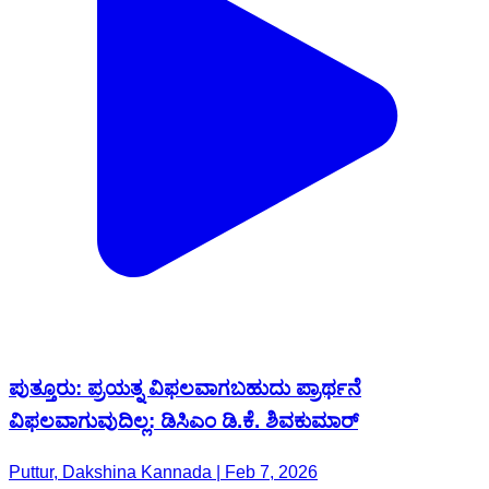
ಪುತ್ತೂರು: ಪ್ರಯತ್ನ ವಿಫಲವಾಗಬಹುದು ಪ್ರಾರ್ಥನೆ
ವಿಫಲವಾಗುವುದಿಲ್ಲ: ಡಿಸಿಎಂ ಡಿ.ಕೆ. ಶಿವಕುಮಾರ್
Puttur, Dakshina Kannada | Feb 7, 2026