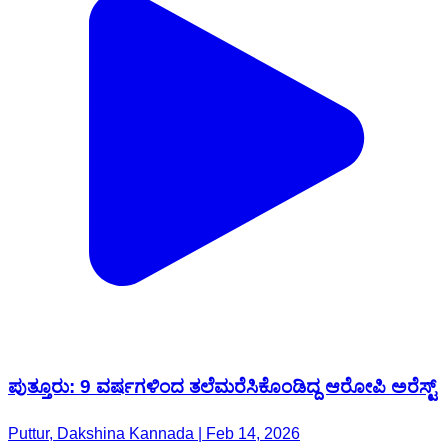
ಪುತ್ತೂರು: 9 ವರ್ಷಗಳಿಂದ ತಲೆಮರೆಸಿಕೊಂಡಿದ್ದ ಆರೋಪಿ ಅರೆಸ್ಟ್
Puttur, Dakshina Kannada | Feb 14, 2026