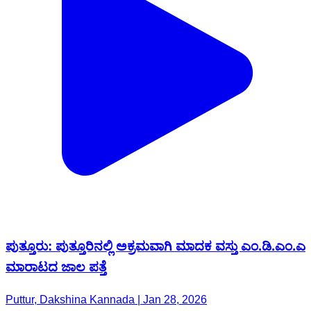
ಪುತ್ತೂರು: ಪುತ್ತೂರಿನಲ್ಲಿ ಅಕ್ರಮವಾಗಿ ಮಾದಕ ವಸ್ತು ಎಂ.ಡಿ.ಎಂ.ಎ
ಮಾರಾಟದ ಜಾಲ ಪತ್ತೆ
Puttur, Dakshina Kannada | Jan 28, 2026