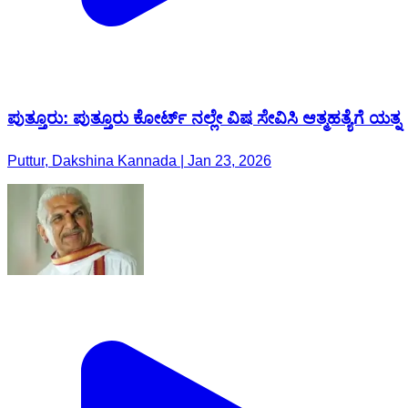
ಪುತ್ತೂರು: ಪುತ್ತೂರು ಕೋರ್ಟ್ ನಲ್ಲೇ ವಿಷ ಸೇವಿಸಿ ಆತ್ಮಹತ್ಯೆಗೆ ಯತ್ನ
Puttur, Dakshina Kannada | Jan 23, 2026