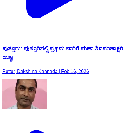
ಪುತ್ತೂರು: ಪುತ್ತೂರಿನಲ್ಲಿ ಪ್ರಥಮ ಬಾರಿಗೆ ಮಹಾ ಶಿವಪಂಚಾಕ್ಷರಿ
ಯಜ್ಞ
Puttur, Dakshina Kannada | Feb 16, 2026