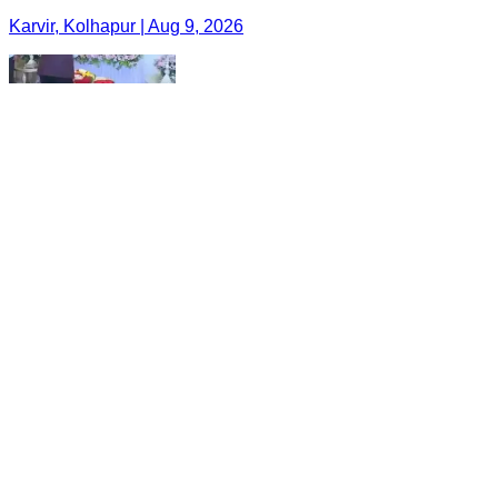
Karvir, Kolhapur | Aug 9, 2026