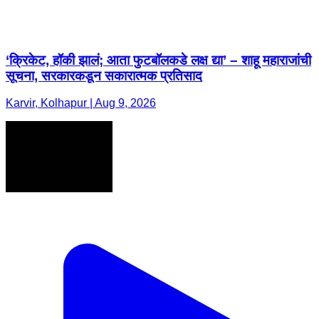
‘क्रिकेट, हॉकी झालं; आता फुटबॉलकडे लक्ष द्या’ – शाहू महाराजांची
सूचना, सरकारकडून सकारात्मक प्रतिसाद
Karvir, Kolhapur | Aug 9, 2026