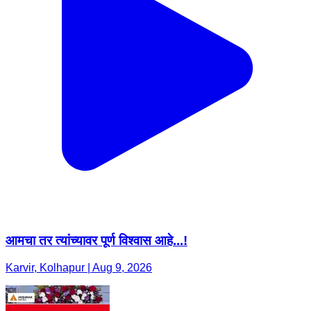
आमचा तर त्यांच्यावर पूर्ण विश्वास आहे...!
Karvir, Kolhapur | Aug 9, 2026