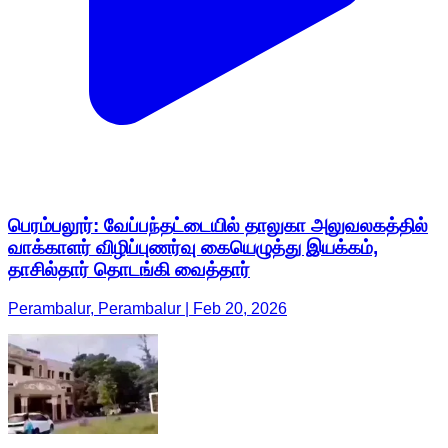
பெரம்பலூர்: வேப்பந்தட்டையில் தாலுகா அலுவலகத்தில்
வாக்காளர் விழிப்புணர்வு கையெழுத்து இயக்கம்,
தாசில்தார் தொடங்கி வைத்தார்
Perambalur, Perambalur | Feb 20, 2026