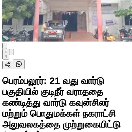
4
பெரம்பலூர்: 21 வது வார்டு
பகுதியில் குடிநீர் வராததை
கண்டித்து வார்டு கவுன்சிலர்
மற்றும் பொதுமக்கள் நகராட்சி
அலுவலகத்தை முற்றுகையிட்டு