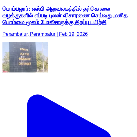
பெரம்பலூர்: எஸ்பி அலுவலகத்தில் தற்கொலை
வழக்குகளில் எப்படி புலன் விசாரணை செய்வது,மனித
பொம்மை மூலம் போலீசாருக்கு சிறப்பு பயிற்சி
Perambalur, Perambalur | Feb 19, 2026