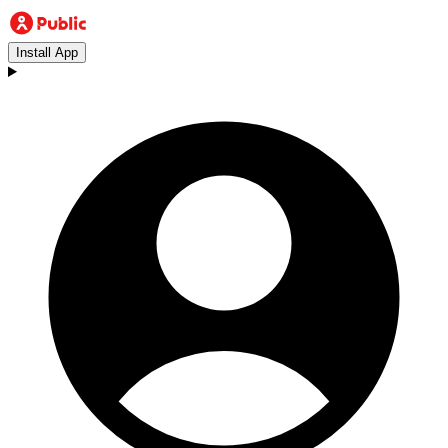
Install App