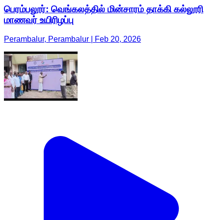
பெரம்பலூர்: வெங்கலத்தில் மின்சாரம் தாக்கி கல்லூரி
மாணவர் உயிரிழப்பு
Perambalur, Perambalur | Feb 20, 2026