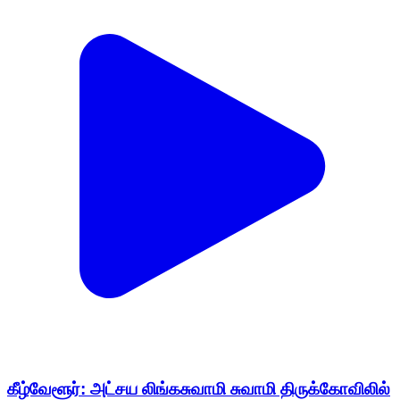
கீழ்வேளூர்: அட்சய லிங்கசுவாமி சுவாமி திருக்கோவிலில்