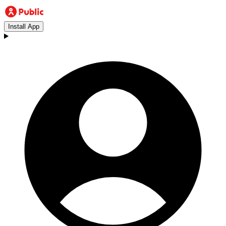
Install App