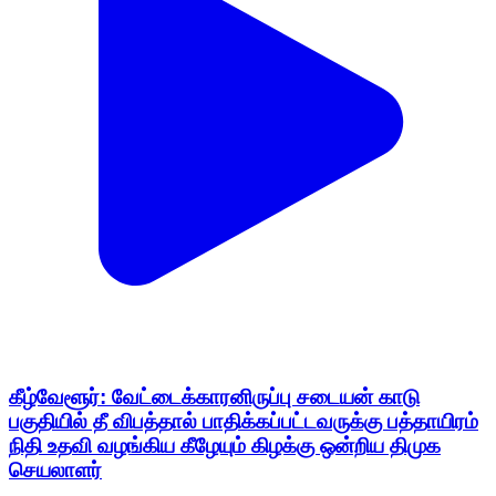
கீழ்வேளூர்: வேட்டைக்காரனிருப்பு சடையன் காடு
பகுதியில் தீ விபத்தால் பாதிக்கப்பட்டவருக்கு பத்தாயிரம்
நிதி உதவி வழங்கிய கீழேயும் கிழக்கு ஒன்றிய திமுக
செயலாளர்