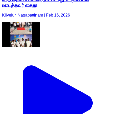
உடைத்தவர் கைது
Kilvelur, Nagapattinam | Feb 16, 2026