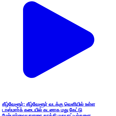
கீழ்வேளூர்: கீழ்வேளூர் வடக்கு வெளியில் உள்ள
டாஸ்மார்க் கடையில் கடனாக மது கேட்டு
மேற்பார்வையாளரை தாக்கி மதுபாட்டில்களை