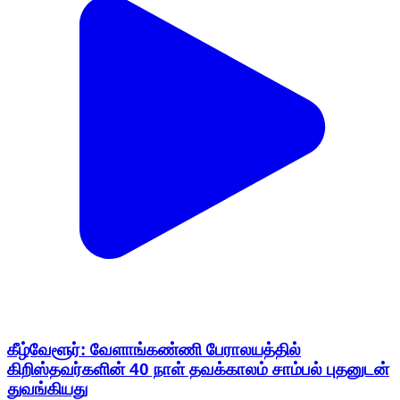
கீழ்வேளூர்: வேளாங்கண்ணி பேராலயத்தில்
கிறிஸ்தவர்களின் 40 நாள் தவக்காலம் சாம்பல் புதனுடன்
துவங்கியது