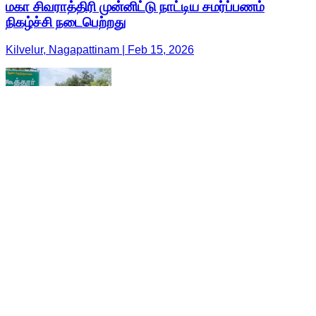
மகா சிவராத்திரி முன்னிட்டு நாட்டிய சமர்ப்பணம்
நிகழ்ச்சி நடைபெற்றது
Kilvelur, Nagapattinam | Feb 15, 2026