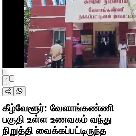
1
கீழ்வேளூர்: வேளாங்கண்ணி
பகுதி உள்ள உணவகம் வந்து
நிறுத்தி வைக்கப்பட்டிருந்த