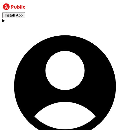
Install App