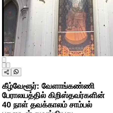
கீழ்வேளூர்: வேளாங்கண்ணி
பேராலயத்தில் கிறிஸ்தவர்களின்
40 நாள் தவக்காலம் சாம்பல்