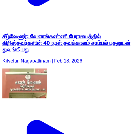
கீழ்வேளூர்: வேளாங்கண்ணி பேராலயத்தில்
கிறிஸ்தவர்களின் 40 நாள் தவக்காலம் சாம்பல் புதனுடன்
துவங்கியது
Kilvelur, Nagapattinam | Feb 18, 2026