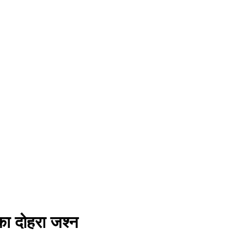
का दोहरा जश्न