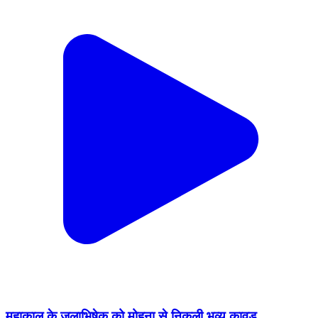
महाकाल के जलाभिषेक को मोहना से निकली भव्य कावड़