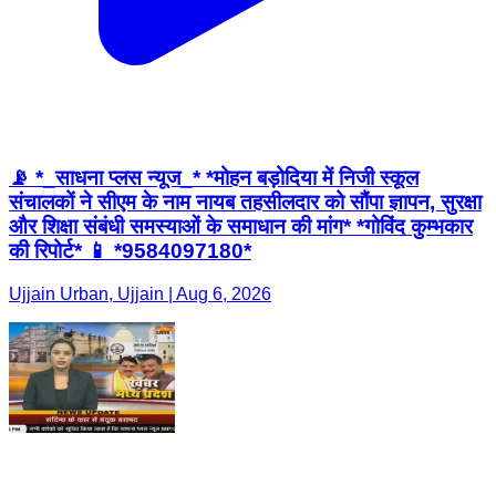
📡 *_साधना प्लस न्यूज_* *मोहन बड़ोदिया में निजी स्कूल
संचालकों ने सीएम के नाम नायब तहसीलदार को सौंपा ज्ञापन, सुरक्षा
और शिक्षा संबंधी समस्याओं के समाधान की मांग* *गोविंद कुम्भकार
की रिपोर्ट* 📱 *9584097180*
Ujjain Urban, Ujjain | Aug 6, 2026