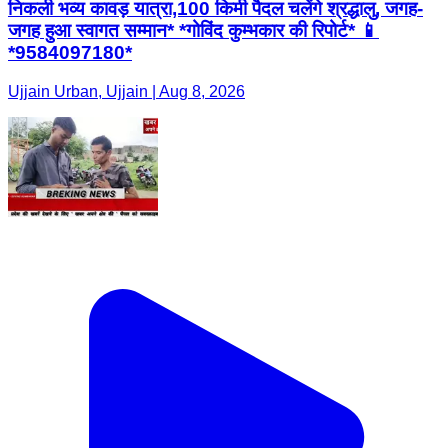
निकली भव्य कावड़ यात्रा,100 किमी पैदल चलेंगे श्रद्धालु, जगह-
जगह हुआ स्वागत सम्मान* *गोविंद कुम्भकार की रिपोर्ट* 📱
*9584097180*
Ujjain Urban, Ujjain | Aug 8, 2026