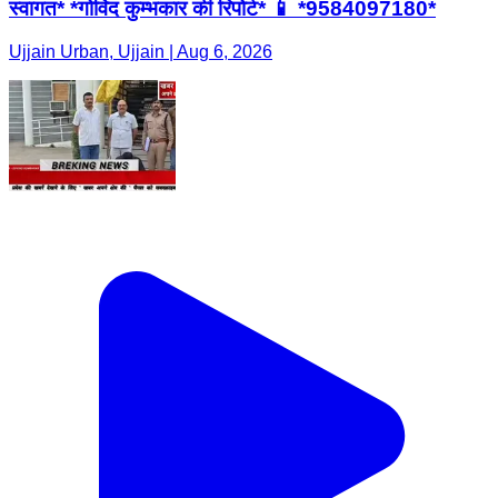
स्वागत* *गोविंद कुम्भकार की रिपोर्ट* 📱 *9584097180*
Ujjain Urban, Ujjain | Aug 6, 2026