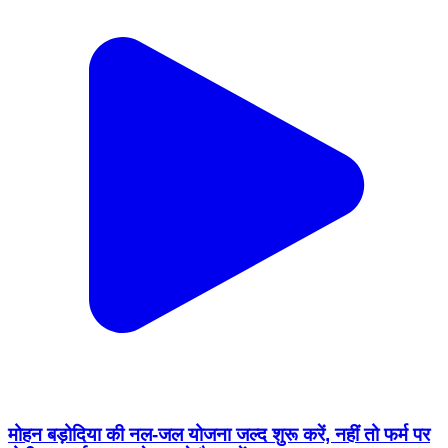
मोहन बड़ोदिया की नल-जल योजना जल्द शुरू करें, नहीं तो फर्म पर