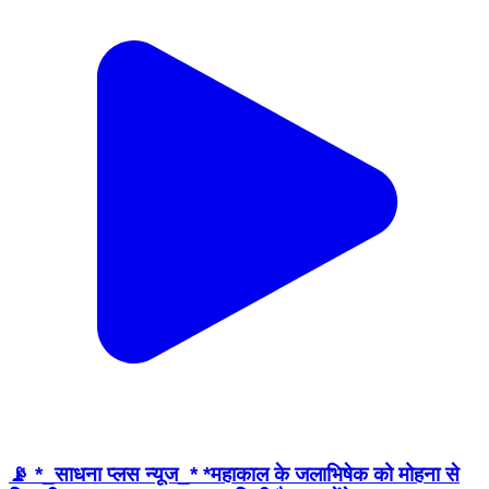
📡 *_साधना प्लस न्यूज_* *महाकाल के जलाभिषेक को मोहना से