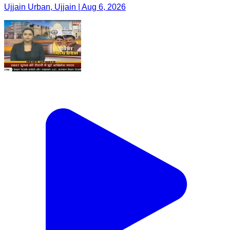
Ujjain Urban, Ujjain | Aug 6, 2026