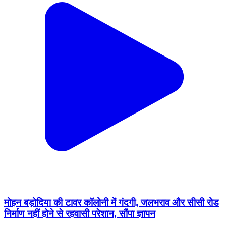
मोहन बड़ोदिया की टावर कॉलोनी में गंदगी, जलभराव और सीसी रोड
निर्माण नहीं होने से रहवासी परेशान, सौंपा ज्ञापन