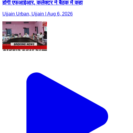
होगी एफआईआर, कलेक्टर ने बैठक में कहा
Ujjain Urban, Ujjain | Aug 6, 2026