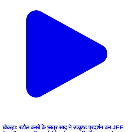
खेकड़ा: रटौल कस्बे के छात्र साद ने उत्कृष्ट प्रदर्शन कर JEE