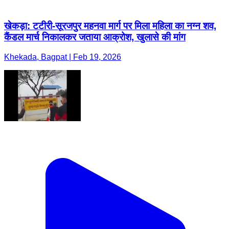
खेकड़ा: टटीरी-सूरजपुर महनवा मार्ग पर मिला महिला का नग्न शव,
कैंडल मार्च निकालकर जताया आक्रोश, खुलासे की मांग
Khekada, Bagpat | Feb 19, 2026