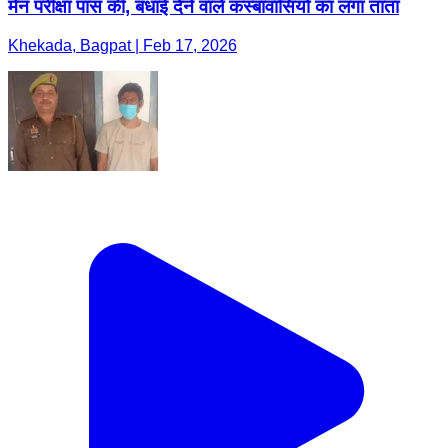
मेन परीक्षा पास की, बधाई देने वाले कस्बावासियों का लगा तांता
Khekada, Bagpat | Feb 17, 2026