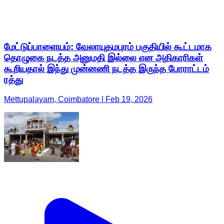
மேட்டுப்பாளையம்: வேலாயுதமபுரம் பகுதியில் கூட்டமாக
தொழுகை நடத்த அனுமதி இல்லை என அதிகாரிகள்
கூறியதால் இந்து முன்னணி நடத்த இருந்த போராட்டம்
ரத்து
Mettupalayam, Coimbatore | Feb 19, 2026