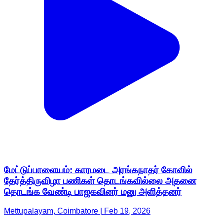
மேட்டுப்பாளையம்: காரமடை அரங்கநாதர் கோவில்
தேர்த்திருவிழா பணிகள் தொடங்கவில்லை அதனை
தொடங்க வேண்டி பாஜகவினர் மனு அளித்தனர்
Mettupalayam, Coimbatore | Feb 19, 2026