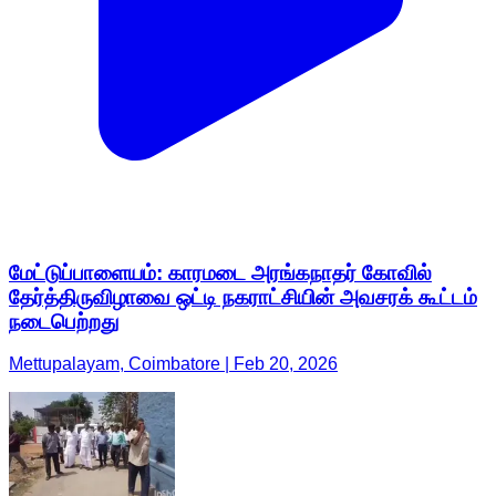
மேட்டுப்பாளையம்: காரமடை அரங்கநாதர் கோவில்
தேர்த்திருவிழாவை ஒட்டி நகராட்சியின் அவசரக் கூட்டம்
நடைபெற்றது
Mettupalayam, Coimbatore | Feb 20, 2026