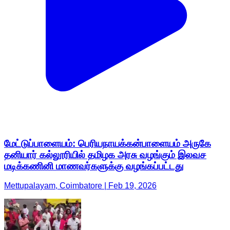
மேட்டுப்பாளையம்: பெரியநாயக்கன்பாளையம் அருகே
தனியார் கல்லூரியில் தமிழக அரசு வழங்கும் இலவச
மடிக்கணினி மாணவர்களுக்கு வழங்கப்பட்டது
Mettupalayam, Coimbatore | Feb 19, 2026