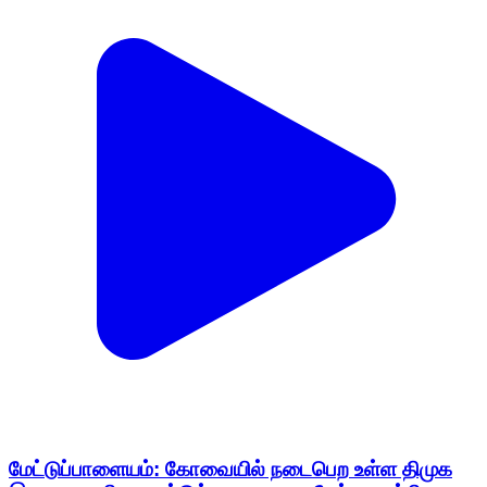
மேட்டுப்பாளையம்: கோவையில் நடைபெற உள்ள திமுக