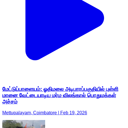
மேட்டுப்பாளையம்: ஓதிமலை அடிபாரப்பகுதியில் புள்ளி
மானை வேட்டையாடிய மர்ம விலங்கால் பொதுமக்கள்
அச்சம்
Mettupalayam, Coimbatore | Feb 19, 2026