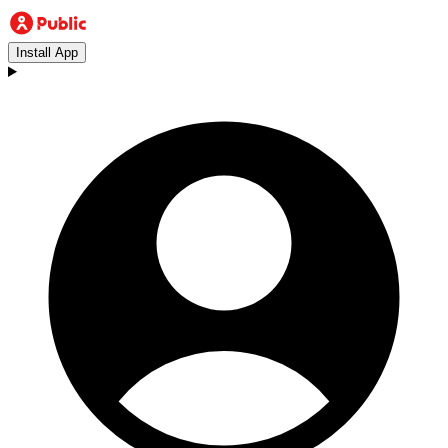
Install App