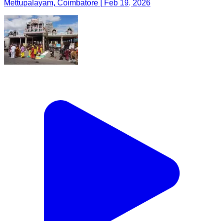
Mettupalayam, Coimbatore | Feb 19, 2026