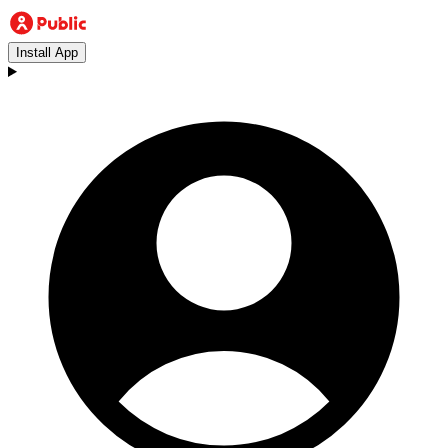
Install App