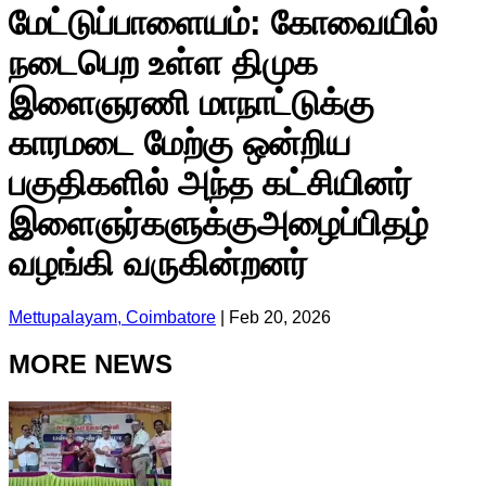
மேட்டுப்பாளையம்: கோவையில்
நடைபெற உள்ள திமுக
இளைஞரணி மாநாட்டுக்கு
காரமடை மேற்கு ஒன்றிய
பகுதிகளில் அந்த கட்சியினர்
இளைஞர்களுக்குஅழைப்பிதழ்
வழங்கி வருகின்றனர்
Mettupalayam, Coimbatore
|
Feb 20, 2026
MORE NEWS