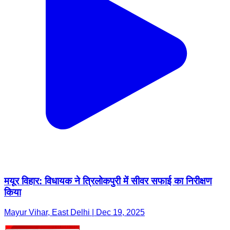
मयूर विहार: विधायक ने त्रिलोकपुरी में सीवर सफाई का निरीक्षण
किया
Mayur Vihar, East Delhi | Dec 19, 2025