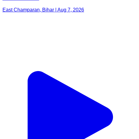
East Champaran, Bihar | Aug 7, 2026