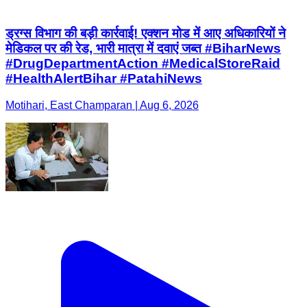
ड्रग्स विभाग की बड़ी कार्रवाई! एक्शन मोड में आए अधिकारियों ने
मेडिकल पर की रेड, भारी मात्रा में दवाएं जब्त #BiharNews
#DrugDepartmentAction #MedicalStoreRaid
#HealthAlertBihar #PatahiNews
Motihari, East Champaran | Aug 6, 2026