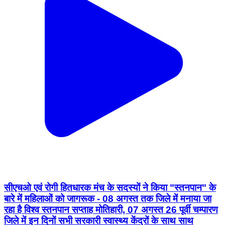
सीएचओ एवं रोगी हितधारक मंच के सदस्यों ने किया "स्तनपान" के
बारे में महिलाओं को जागरूक - 08 अगस्त तक जिले में मनाया जा
रहा है विश्व स्तनपान सप्ताह मोतिहारी, 07 अगस्त 26 पूर्वी चम्पारण
जिले में इन दिनों सभी सरकारी स्वास्थ्य केंद्रों के साथ साथ