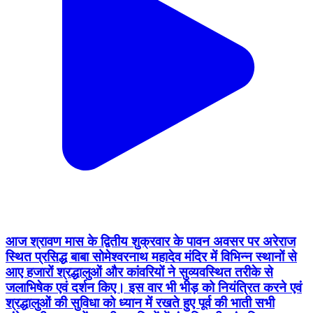
आज श्रावण मास के द्वितीय शुक्रवार के पावन अवसर पर अरेराज
स्थित प्रसिद्ध बाबा सोमेश्वरनाथ महादेव मंदिर में विभिन्न स्थानों से
आए हजारों श्रद्धालुओं और कांवरियों ने सुव्यवस्थित तरीके से
जलाभिषेक एवं दर्शन किए। इस वार भी भीड़ को नियंत्रित करने एवं
श्रद्धालुओं की सुविधा को ध्यान में रखते हुए पूर्व की भाती सभी