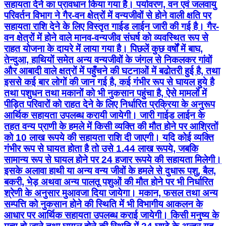
सहायता देने का प्रावधान किया गया है। पर्यावरण, वन एवं जलवायु
परिवर्तन विभाग ने गैर-वन क्षेत्रों में वन्यजीवों से होने वाली क्षति पर
सहायता राशि देने के लिए विस्तृत गाईड लाईन जारी की गई है। गैर-
वन क्षेत्रों में होने वाले मानव-वन्यजीव संघर्ष को व्यवस्थित रूप से
राहत योजना के दायरे में लाया गया है। पिछलें कुछ वर्षों में बाघ,
तेन्दुआ, हाथियों समेत अन्य वन्यजीवों के जंगल से निकलकर गांवों
और आबादी वाले क्षत्रों में पहुँचने की घटनाओं में बढोतरी हुई है, तथा
इससे कई बार लोगों की जान गई है, कई गंभीर रूप से घायल हुये है
तथा पशुधन तथा मकानों को भी नुकसान पहुंचा है, ऐसे मामलों में
पीड़ित परिवारों को राहत देने के लिए निर्धारित प्रक्रिया के अनुरूप
आर्थिक सहायता उपलब्ध करायी जायेगी। जारी गाईड लाईन के
तहत वन्य प्राणी के हमले में किसी व्यक्ति की मौत होने पर आश्रितों
को 10 लाख रूपये की सहायता राशि दी जाएगी। यदि कोई व्यक्ति
गंभीर रूप से घायत होता है तो उसे 1.44 लाख रूपये, जबकि
सामान्य रूप से घायल होने पर 24 हजार रूपये की सहायता मिलेगी।
इसके अलावा हाथी या अन्य वन्य जीवों के हमले से दुधारू पशु, बैल,
बकरी, भेड़ अथवा अन्य पालतू पशुओं की मौत होने पर भी निर्धारित
श्रेणी के अनुसार मुआवजा दिया जायेगा। मकान, फसल तथा अन्य
सम्पत्ति को नुकसान होने की स्थिति में भी विभागीय आकलन के
आधार पर आर्थिक सहायता उपलब्ध कराई जायेगी। किसी मनुष्य के