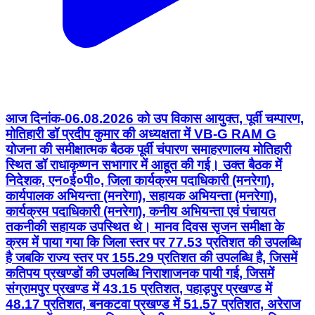
आज दिनांक-06.08.2026 को उप विकास आयुक्त, पूर्वी चम्पारण,
मोतिहारी डॉ प्रदीप कुमार की अध्यक्षता में VB-G RAM G
योजना की समीक्षात्मक बैठक पूर्वी चंपारण समाहरणालय मोतिहारी
स्थित डॉ राधाकृष्णन सभागार में आहूत की गई। उक्त बैठक में
निदेशक, एन०ई०पी०, जिला कार्यक्रम पदाधिकारी (मनरेगा),
कार्यपालक अभियन्ता (मनरेगा), सहायक अभियन्ता (मनरेगा),
कार्यक्रम पदाधिकारी (मनरेगा), कनीय अभियन्ता एवं पंचायत
तकनीकी सहायक उपस्थित थे। मानव दिवस सृजन समीक्षा के
क्रम में पाया गया कि जिला स्तर पर 77.53 प्रतिशत की उपलब्धि
है जबकि राज्य स्तर पर 155.29 प्रतिशत की उपलब्धि है, जिसमें
कतिपय प्रखण्डों की उपलब्धि निराशाजनक पायी गई, जिसमें
संग्रामपुर प्रखण्ड में 43.15 प्रतिशत, पहाड़पुर प्रखण्ड में
48.17 प्रतिशत, बनकटवा प्रखण्ड में 51.57 प्रतिशत, अरेराज
प्रखण्ड में 54.65 प्रतिशत, मेहसी प्रखण्ड में 56.57 प्रतिशत,
कोटवा प्रखण्ड में 59.66 प्रतिशत एवं पताही प्रखण्ड में 63.53
प्रतिशत है। सभी संबंधित कार्यक्रम पदाधिकारियों को कम से कम
75 प्रतिशत की उपलब्धि प्राप्त करने का निदेश दिया गया।
पी०एम०ए०वाई०जी० अभिसरण समीक्षा के क्रम में पाया गया कि