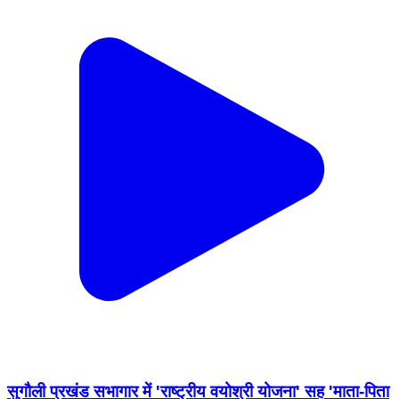
सुगौली प्रखंड सभागार में 'राष्ट्रीय वयोश्री योजना' सह 'माता-पिता
एवं वरिष्ठ नागरिक भरण-पोषण अधिनियम' पर कार्यशाला का किया
गया आयोजन आज सुगौली प्रखंड सभागार में 'राष्ट्रीय वयोश्री
योजना' के अंतर्गत एक दिवसीय जागरूकता कार्यशाला का सफल
आयोजन किया गया। इस कार्यक्रम में मुख्य रूप से बुजुर्गों के
कल्याण, अधिकार और सरकारी योजनाओं के लाभ पर चर्चा की गई।