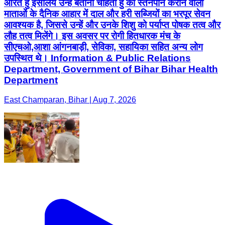
औरत हुँ इसलिये उन्हें बताना चाहती हुँ की स्तनपान कराने वाली
माताओं के दैनिक आहार में दाल और हरी सब्जियों का भरपूर सेवन
आवश्यक है, जिससे उन्हें और उनके शिशु को पर्याप्त पोषक तत्व और
लौह तत्व मिलेंगे। इस अवसर पर रोगी हितधारक मंच के
सीएचओ,आशा आंगनबाड़ी, सेविका, सहायिका सहित अन्य लोग
उपस्थित थे। Information & Public Relations
Department, Government of Bihar Bihar Health
Department
East Champaran, Bihar | Aug 7, 2026