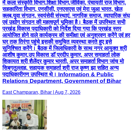
में कला संस्कृति विभाग,शिक्षा विभाग,जीविका, पंचायती राज विभाग,
सहकारिता विभाग, एनसीसी, एनएसएस एवं मेरा जुआ भारत, खेल
क्लब,युवा संगठन, स्वयंसेवी संस्थाएं, नागरिक समाज, व्यापारिक संघ
एवं उद्योग संगठन की महत्वपूर्ण भूमिका है। बैठक में उपस्थित सभी
प्रखंड विकास पदाधिकारी को निर्देश दिया गया कि प्रखंड स्तर
आयोजित होने वाले कार्यक्रम की समीक्षा एवं अनुश्रवण करेंगे एवं हर
घर तक तिरंगा पहुंचे इसकी समुचित व्यवस्था करते हुए इसे
सुनिश्चित करेंगे। बैठक में जिलाधिकारी के साथ नगर आयुक्त श्री
आशीष कुमार,उप विकास डॉ प्रदीप कुमार, अपर समाहर्ता लोक
शिकायत श्री शैलेंद्र कुमार भारती, अपर समाहर्ता विभाग जांच मो
सिबगतुल्लाह, सहायक समाहर्ता श्री राज कृष्ण झा सहित अन्य
पदाधिकारीगण उपस्थित थे। Information & Public
Relations Department, Government of Bihar
East Champaran, Bihar | Aug 7, 2026