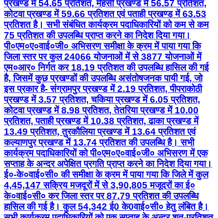
जिला स्तर पर कुल 24066 योजनाओं में से 3877 योजनाओं में
एम०आर० निर्गत कर 18.19 प्रतिशत की उपलब्धि हासिल की गई
है, जिसमें कुछ प्रखण्डों की उपलब्धि असंतोषजनक पायी गई, जो
इस प्रकार है- संग्रामपुर प्रखण्ड में 2.19 प्रतिशत, पीपराकोठी
प्रखण्ड में 3.57 प्रतिशत, चकिया प्रखण्ड में 6.05 प्रतिशत,
कोटवा प्रखण्ड में 8.98 प्रतिशत, तेतरिया प्रखण्ड में 10.00
प्रतिशत, पताही प्रखण्ड में 10.38 प्रतिशत, ढाका प्रखण्ड में
13.49 प्रतिशत, तुरकौलिया प्रखण्ड में 13.64 प्रतिशत एवं
कल्याणपुर प्रखण्ड में 13.74 प्रतिशत की उपलब्धि है। सभी
कार्यक्रम पदाधिकारियों को पी०एम०ए०वाई०जी० अभिसरण में एक
सप्ताह के अन्दर अपेक्षित प्रगति प्राप्त करने का निदेश दिया गया।
ई०-के०वाई०सी० की समीक्षा के क्रम में पाया गया कि जिले में कुल
4,45,147 सक्रिय मजदूरों में से 3,90,805 मजूदरों का ई०
के०वाई०सी० कर जिला स्तर पर 87.79 प्रतिशत की उपलब्धि
हासिल की गई है। कुल 54,342 ई0 के0वाई०सी० हेतु लंबित है।
सभी कार्यक्रम पदाधिकारियों को एक सप्ताह के अन्दर शत-प्रतिशत
सक्रिय मजदूरों का ई०-के०वाई०सी० कराने का निदेश दिया गया।
जियो टैगिंग की समीक्षा के क्रम में पाया गया कि जियो टैगिंग में जिला
स्तर पर प्रथम फेज में 09 मामले, द्वितीय फेज में 1422 एवं तृतीय
फेज में 2143 मामले लंबित है, जिसमें तृतीय फेज में सबसे अधिक
मामले बनकटवा प्रखण्ड में 202, अरेराज प्रखण्ड में 182, चकिया