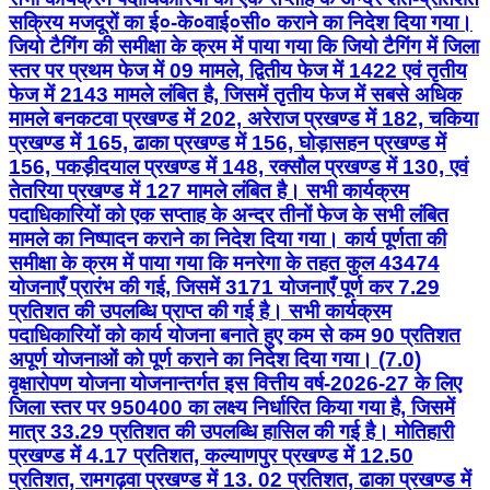
प्रखण्ड में 165, ढाका प्रखण्ड में 156, घोड़ासहन प्रखण्ड में
156, पकड़ीदयाल प्रखण्ड में 148, रक्सौल प्रखण्ड में 130, एवं
तेतरिया प्रखण्ड में 127 मामले लंबित है। सभी कार्यक्रम
पदाधिकारियों को एक सप्ताह के अन्दर तीनों फेज के सभी लंबित
मामले का निष्पादन कराने का निदेश दिया गया। कार्य पूर्णता की
समीक्षा के क्रम में पाया गया कि मनरेगा के तहत कुल 43474
योजनाएँ प्रारंभ की गई, जिसमें 3171 योजनाएँ पूर्ण कर 7.29
प्रतिशत की उपलब्धि प्राप्त की गई है। सभी कार्यक्रम
पदाधिकारियों को कार्य योजना बनाते हुए कम से कम 90 प्रतिशत
अपूर्ण योजनाओं को पूर्ण कराने का निदेश दिया गया। (7.0)
वृक्षारोपण योजना योजनान्तर्गत इस वित्तीय वर्ष-2026-27 के लिए
जिला स्तर पर 950400 का लक्ष्य निर्धारित किया गया है, जिसमें
मात्र 33.29 प्रतिशत की उपलब्धि हासिल की गई है। मोतिहारी
प्रखण्ड में 4.17 प्रतिशत, कल्याणपुर प्रखण्ड में 12.50
प्रतिशत, रामगढ़वा प्रखण्ड में 13. 02 प्रतिशत, ढाका प्रखण्ड में
17.39 प्रतिशत, चकिया प्रखण्ड में 18.23 प्रतिशत एवं सुगौली
प्रखण्ड में 19.27 प्रतिशत की उपलब्धि प्राप्त की गई है। सभी
कार्यक्रम पदाधिकारियों को एक सप्ताह के अन्दर निर्धारित लक्ष्य के
अनुसार योजना प्रारंभ करने का निदेश दिया गया।
Information & Public Relations Department,