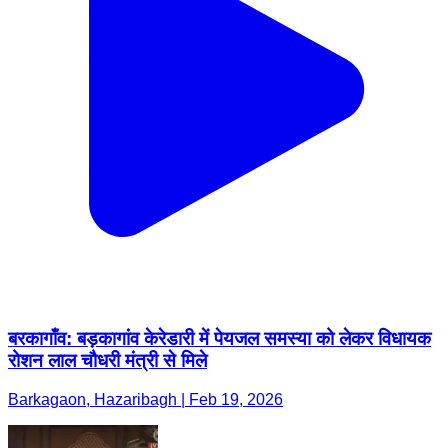
बरकागाँव: बड़कागांव केरेडारी में पेयजल समस्या को लेकर विधायक
रोशन लाल चौधरी मंत्री से मिले
Barkagaon, Hazaribagh | Feb 19, 2026