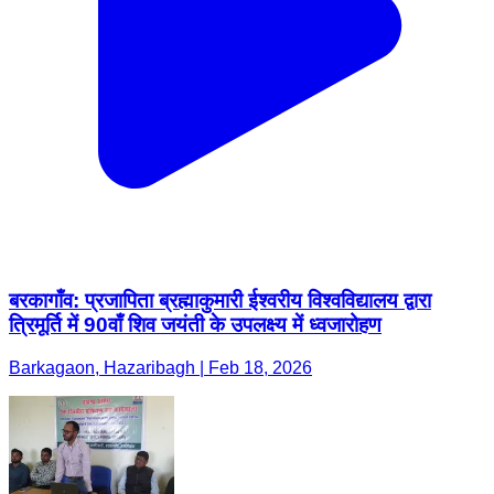
बरकागाँव: प्रजापिता ब्रह्माकुमारी ईश्वरीय विश्वविद्यालय द्वारा
त्रिमूर्ति में 90वाँ शिव जयंती के उपलक्ष्य में ध्वजारोहण
Barkagaon, Hazaribagh | Feb 18, 2026