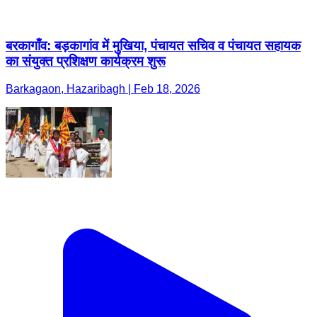
बरकागाँव: बड़कागांव में मुखिया, पंचायत सचिव व पंचायत सहायक
का संयुक्त प्रशिक्षण कार्यक्रम शुरू
Barkagaon, Hazaribagh | Feb 18, 2026