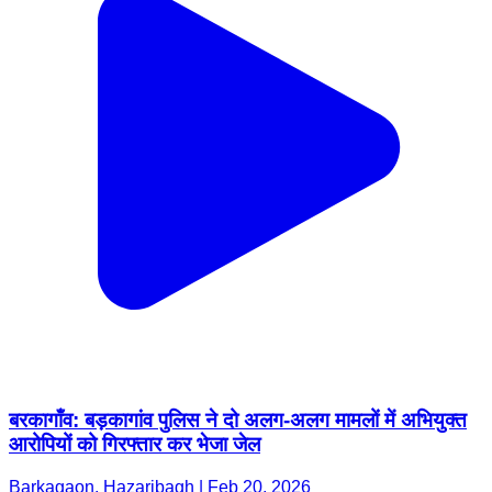
बरकागाँव: बड़कागांव पुलिस ने दो अलग-अलग मामलों में अभियुक्त
आरोपियों को गिरफ्तार कर भेजा जेल
Barkagaon, Hazaribagh | Feb 20, 2026