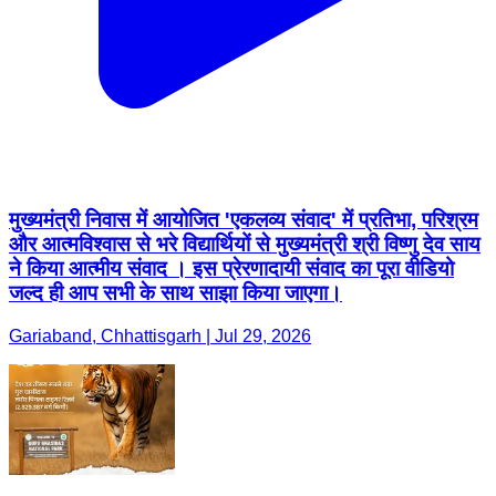
मुख्यमंत्री निवास में आयोजित 'एकलव्य संवाद' में प्रतिभा, परिश्रम
और आत्मविश्वास से भरे विद्यार्थियों से मुख्यमंत्री श्री विष्णु देव साय
ने किया आत्मीय संवाद । इस प्रेरणादायी संवाद का पूरा वीडियो
जल्द ही आप सभी के साथ साझा किया जाएगा।
Gariaband, Chhattisgarh | Jul 29, 2026