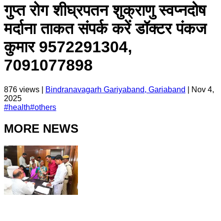
गुप्त रोग शीघ्रपतन शुक्राणु स्वप्नदोष
मर्दाना ताकत संपर्क करें डॉक्टर पंकज
कुमार 9572291304,
7091077898
876
views |
Bindranavagarh Gariyaband, Gariaband
|
Nov 4,
2025
#
health
#
others
MORE NEWS