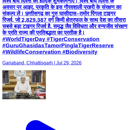
विश्व बाघ दिवस की हार्दिक शुभकामनाएं। विश्व बाघ दिवस के
अवसर पर आइए, प्रकृति के इस गौरवशाली प्रहरी के संरक्षण का
संकल्प लें। छत्तीसगढ़ का गुरु घासीदास–तमोर पिंगला टाइगर
रिजर्व, जो 2,829.387 वर्ग किमी क्षेत्रफल के साथ देश का तीसरा
सबसे बड़ा टाइगर रिजर्व है, समृद्ध जैव विविधता और वन्यजीव संरक्षण
के प्रति राज्य की प्रतिबद्धता का प्रतीक है।
#WorldTigerDay #TigerConservation
#GuruGhasidasTamorPinglaTigerReserve
#WildlifeConservation #Biodiversity
Gariaband, Chhattisgarh | Jul 29, 2026