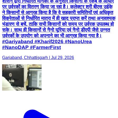
शासन द्वारा निर्धारित मानकों के अनुसार किसानों के रकबे के आधार
पर उर्वरकों का वितरण किया जा रहा है। कलेक्टर श्री बीएस उईके
ने किसानों से आग्रह किया है कि वे सहकारी समितियों एवं अधिकृत
विक्रेताओं से निर्धारित मात्रा में ही खाद प्राप्त करें तथा अनावश्यक
भंडारण से बचें, ताकि सभी किसानों को समय पर उर्वरक उपलब्ध हो
सके। साथ ही किसानों से नैनो यूरिया एवं नैनो डीएपी जैसे उन्नत
उर्वरकों के उपयोग को अपनाने का भी आग्रह किया गया है।
#Gariyaband #Kharif2026 #NanoUrea
#NanoDAP #FarmerFirst
Gariaband, Chhattisgarh | Jul 29, 2026