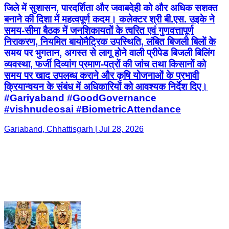
जिले में सुशासन, पारदर्शिता और जवाबदेही को और अधिक सशक्त
बनाने की दिशा में महत्वपूर्ण कदम। कलेक्टर श्री बी.एस. उइके ने
समय-सीमा बैठक में जनशिकायतों के त्वरित एवं गुणवत्तापूर्ण
निराकरण, नियमित बायोमैट्रिक उपस्थिति, लंबित बिजली बिलों के
समय पर भुगतान, अगस्त से लागू होने वाली प्रीपेड बिजली बिलिंग
व्यवस्था, फर्जी दिव्यांग प्रमाण-पत्रों की जांच तथा किसानों को
समय पर खाद उपलब्ध कराने और कृषि योजनाओं के प्रभावी
क्रियान्वयन के संबंध में अधिकारियों को आवश्यक निर्देश दिए।
#Gariyaband #GoodGovernance
#vishnudeosai #BiometricAttendance
Gariaband, Chhattisgarh | Jul 28, 2026