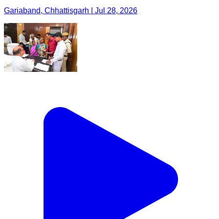
Gariaband, Chhattisgarh | Jul 28, 2026