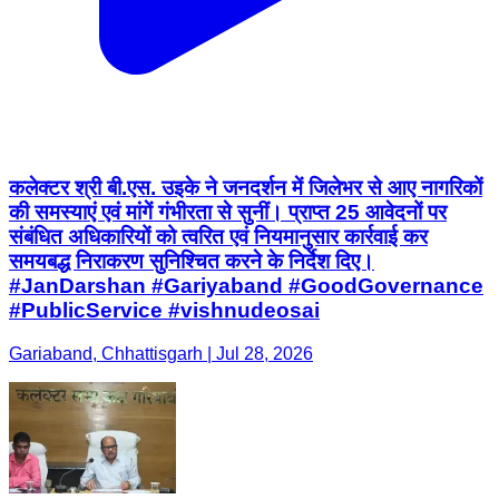
कलेक्टर श्री बी.एस. उइके ने जनदर्शन में जिलेभर से आए नागरिकों
की समस्याएं एवं मांगें गंभीरता से सुनीं। प्राप्त 25 आवेदनों पर
संबंधित अधिकारियों को त्वरित एवं नियमानुसार कार्रवाई कर
समयबद्ध निराकरण सुनिश्चित करने के निर्देश दिए।
#JanDarshan #Gariyaband #GoodGovernance
#PublicService #vishnudeosai
Gariaband, Chhattisgarh | Jul 28, 2026