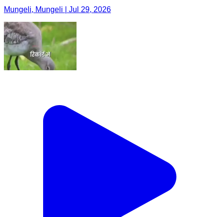
Mungeli, Mungeli | Jul 29, 2026