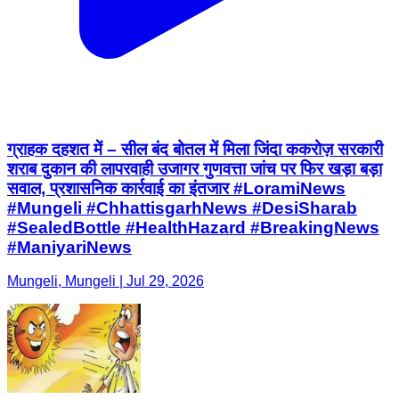
ग्राहक दहशत में – सील बंद बोतल में मिला जिंदा ककरोज़ सरकारी
शराब दुकान की लापरवाही उजागर गुणवत्ता जांच पर फिर खड़ा बड़ा
सवाल, प्रशासनिक कार्रवाई का इंतजार #LoramiNews
#Mungeli #ChhattisgarhNews #DesiSharab
#SealedBottle #HealthHazard #BreakingNews
#ManiyariNews
Mungeli, Mungeli | Jul 29, 2026