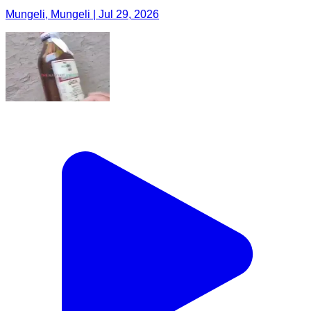
Mungeli, Mungeli | Jul 29, 2026