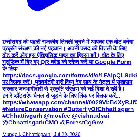
छत्तीसगढ़ की पहली राजकीय तितली चुनने में आपका एक वोट बनेगा
प्रकृति संरक्षण की नई पहचान। अपनी पसंद की तितली के लिए
वोट करें और इस ऐतिहासिक पहल का हिस्सा बनें। वोट के लिए
ग्राफिक में दिए गए QR कोड को स्कैन करें या Google Form
के लिंक
https://docs.google.com/forms/d/e/1FAIpQ
पर क्लिक करें। मुख्यमंत्री श्री विष्णु देव साय के नेतृत्व में सुशासन
सरकार जनभागीदारी से प्रकृति संरक्षण को नई दिशा दे रही है।
हमारे व्हॉट्सऐप चैनल से जुड़ने के लिए लिंक पर क्लिक करें...
https://whatsapp.com/channel/0029VbBdXyRJ
#NatureConservation #ButterflyOfChhattisgarh
#Chhattisgarh @moefcc @vishnudsai
@ChhattisgarhCMO @ForestCgGov
Mungeli, Chhattisgarh | Jul 29, 2026