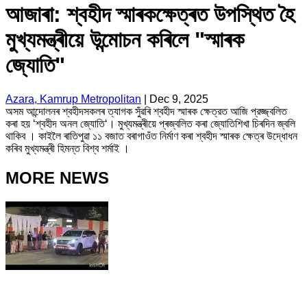
আজাৰা: শ্বহীদ স্মাৰকক্ষেত্ৰত উপস্থিত হৈ
মুখ্যমন্ত্ৰীয়ে উন্মোচন কৰিলে "স্মাৰক
জ্যোতি"
Azara, Kamrup Metropolitan
|
Dec 9, 2025
অসম আন্দোলনৰ শ্বহীদসকলৰ ত্যাগক সুঁৱৰি শ্বহীদ স্মাৰক ক্ষেত্রত আজি প্রজ্জ্বলিত
কৰা হয় ‘শ্বহীদ অনল জ্যোতি‘। মুখ্যমন্ত্ৰীয়ে প্ৰজ্বলিত কৰা জ্যোতিশিখা চিৰদিন জ্বলি
থাকিব । কাইলৈ ৰাতিপুৱা ১১ বজাত বৰাগাওঁত নিৰ্মাণ কৰা শ্বহীদ স্মাৰক ক্ষেত্ৰ উদ্ধোধন
কৰিব মুখ্যমন্ত্ৰী হিমন্ত বিশ্ব শৰ্মাই ।
MORE NEWS