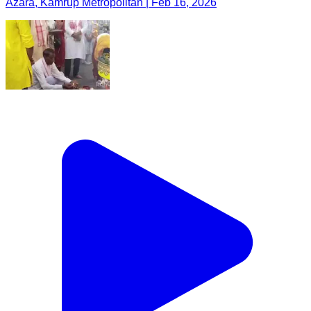
Azara, Kamrup Metropolitan | Feb 16, 2026