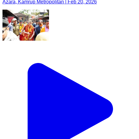
Azara, Kamrup Metropolitan | Feb 20, 2026