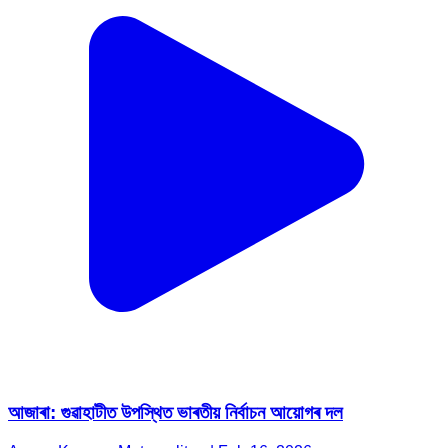
আজাৰা: গুৱাহাটীত উপস্থিত ভাৰতীয় নিৰ্বাচন আয়োগৰ দল