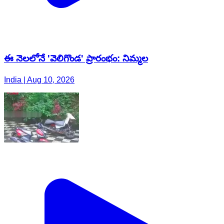
ఈ నెలలోనే 'వెలిగొండ' ప్రారంభం: నిమ్మల
India | Aug 10, 2026