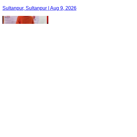
Sultanpur, Sultanpur | Aug 9, 2026