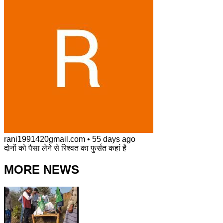
rani1991420gmail.com
•
55 days ago
दोनों को पैसा लेने से रिश्वत का फुर्सत कहां है
MORE NEWS